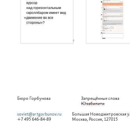
курсор
над горизонтальным
скроллбаром имеет вид
«
движение во все
стороны»?
8
Бюро Горбунова
Запрещённые слова
Юзабилити
soviet@artgorbunov.ru
Большая
Новодмитровская у
+7 495 646-84-89
Москва, Россия, 127015