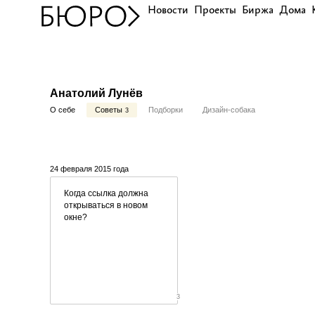
Новости
Проекты
Биржа
Дома
Анатолий Лунёв
О себе
Советы
Подборки
Дизайн-собака
3
24 февраля 2015 года
Когда ссылка должна
открываться в новом
окне?
3