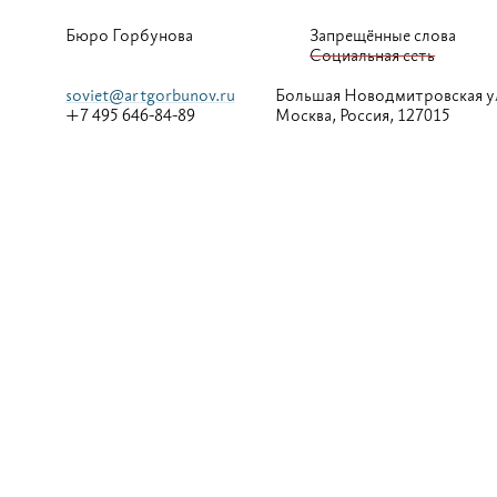
Бюро Горбунова
Запрещённые слова
Социальная сеть
soviet@artgorbunov.ru
Большая
Новодмитровская у
+7 495 646-84-89
Москва, Россия, 127015