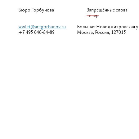
Бюро Горбунова
Запрещённые слова
Тизер
soviet@artgorbunov.ru
Большая
Новодмитровская у
+7 495 646-84-89
Москва, Россия, 127015