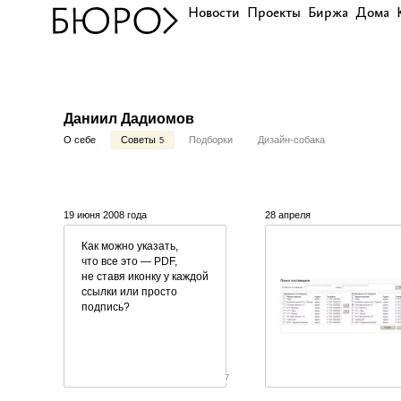
Новости
Проекты
Биржа
Дома
Даниил Дадиомов
О себе
Советы
Подборки
Дизайн-собака
5
19 июня 2008 года
28 апреля
Как можно указать,
что все это — PDF,
не ставя иконку у каждой
ссылки или просто
подпись?
7