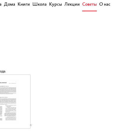
а
Дома
Книги
Школа
Курсы
Лекции
Советы
О нас
года
6