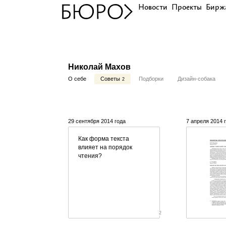
Новости
Проекты
Бирж
Николай Махов
О себе
Советы
Подборки
Дизайн-собака
2
29 сентября 2014 года
7 апреля 2014 
Как форма текста
влияет на порядок
чтения?
2