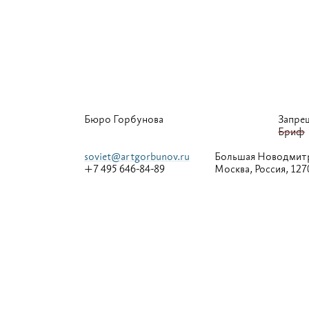
Бюро Горбунова
Запре
Бриф
soviet@artgorbunov.ru
Большая
Новодмитр
+7 495 646-84-89
Москва, Россия, 127