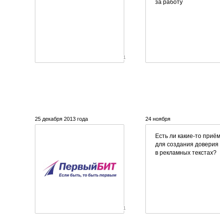
за работу
1
25 декабря 2013 года
24 ноября
Есть ли
какие-то
приё
для создания доверия
в рекламных текстах?
1