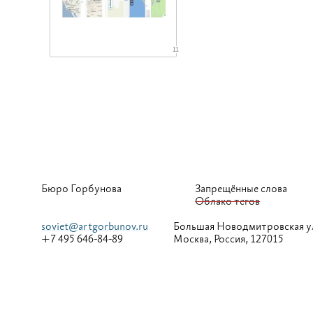
11
Бюро Горбунова
Запрещённые слова
Облако тегов
soviet@artgorbunov.ru
Большая
Новодмитровская у
+7 495 646-84-89
Москва, Россия, 127015