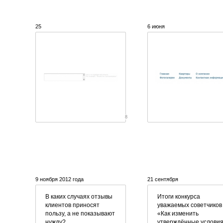
25
6 июня
8
9 ноября 2012 года
21 сентября
В каких случаях отзывы
Итоги конкурса
клиентов приносят
уважаемых советчиков
пользу, а не показывают
«Как изменить
нужду?
утверждённые услови