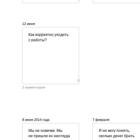
12 июня
Как корректно уходить
с работы?
11
2 комментария
8 июня 2014 года
7 февраля
Мы не новички. Мы
Я не могу понять,
не пришли из ниоткуда
сколько денег брать