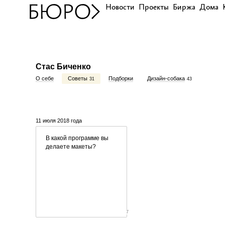
Новости
Проекты
Биржа
Дома
Стас Биченко
О себе
Советы
Подборки
Дизайн-собака
31
43
11 июля 2018 года
В какой программе вы
делаете макеты?
7