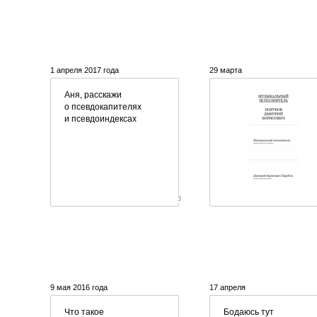
1 апреля 2017 года
29 марта
Аня, расскажи
о псевдокапителях
и псевдоиндексах
3
9 мая 2016 года
17 апреля
Что такое
Бодаюсь тут