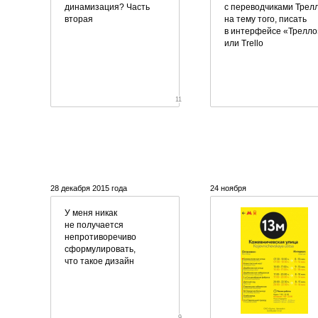
динамизация? Часть
с переводчиками Трел
вторая
на тему того, писать
в интерфейсе «Трелло
или Trello
11
28 декабря 2015 года
24 ноября
У меня никак
не получается
непротиворечиво
сформулировать,
что такое дизайн
9