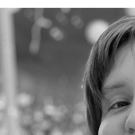
 рекламные статьи, посты для соцсетей.