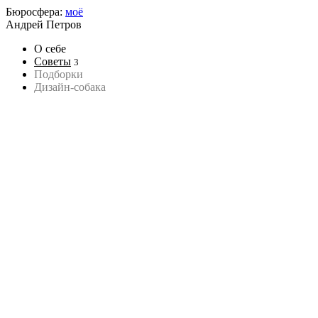
Бюросфера:
моё
Андрей Петров
О себе
Советы
3
Подборки
Дизайн-собака