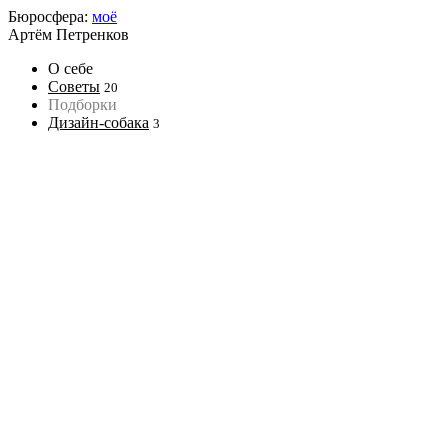
Бюросфера:
моё
Артём Петренков
О себе
Советы
20
Подборки
Дизайн-собака
3