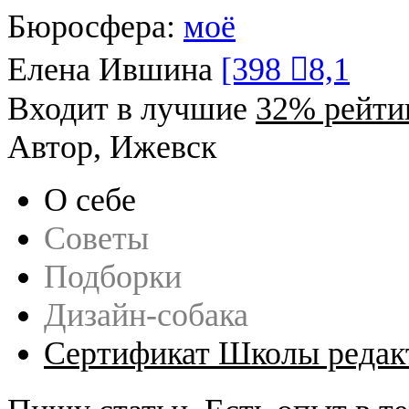
Бюросфера:
моё
Елена Ившина
[398 
8,1
Входит в лучшие
32% рейти
Автор, Ижевск
О себе
Советы
Подборки
Дизайн-собака
Сертификат Школы редак