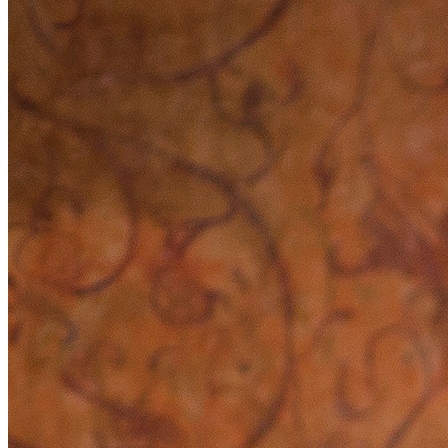
https://ilonakondakova.tilda.w