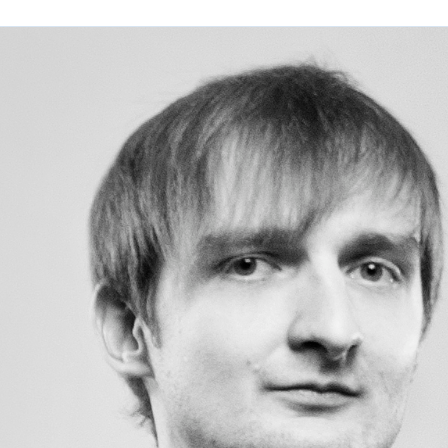
еревочные лестницы не съедобн