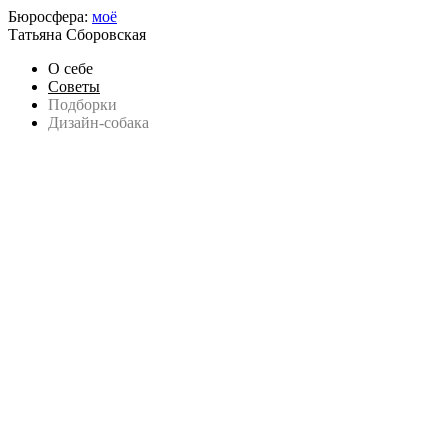
Бюросфера:
моё
Татьяна Сборовская
О себе
Советы
Подборки
Дизайн-собака