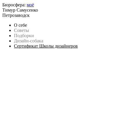
Бюросфера:
моё
Тимур Самусенко
Петрозаводск
О себе
Советы
Подборки
Дизайн-собака
Сертификат Школы дизайнеров