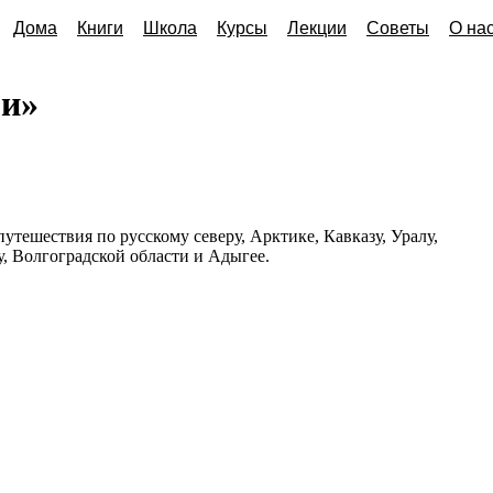
Дома
Книги
Школа
Курсы
Лекции
Советы
О на
ри»
тешествия по русскому северу, Арктике, Кавказу, Уралу,
, Волгоградской области и Адыгее.