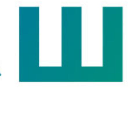
Логотип на английском, в строку и для крупных формато