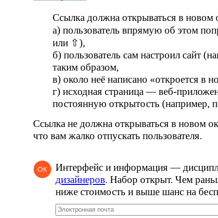
Ссылка должна открываться в новом о
а) пользователь впрямую об этом по
или ⇧),
б) пользователь сам настроил сайт
(
на
таким образом,
в) около неё написано
«
откроется в н
г) исходная страница —
веб-приложе
постоянную открытость
(
например, п
Ссылка не должна открываться в новом ок
что вам жалко отпускать пользователя.
Интерфейс и информация — дисцип
ОК
дизайнеров
. Набор открыт. Чем рань
ниже стоимость и выше шанс на бесп