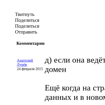
Твитнуть
Поделиться
Поделиться
Отправить
Комментарии
д) если она ведё
Анатолий
Лунёв
домен
24 февраля 2015
Ещё когда на ст
данных и в ново