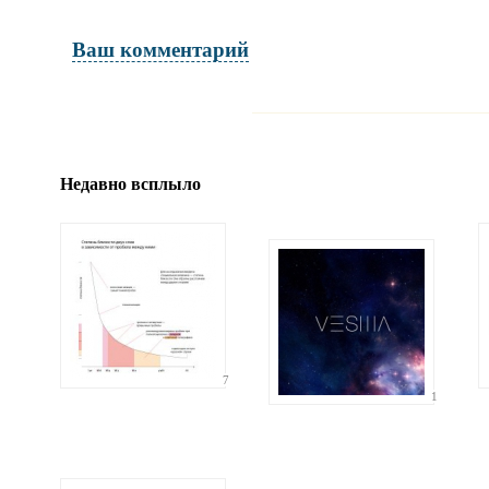
Ваш комментарий
Имя и фамилия
обязательны полностью для публикации 
Недавно всплыло
Электронная почта
адрес не будет опубликован
7
1
Ваши соображения