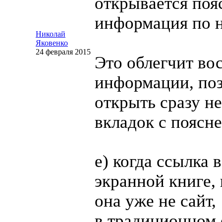
открывается по
информация по 
Николай
Яковенко
24 февраля 2015
Это облегчит во
информации, по
открыть сразу н
вкладок с поясн
е) когда ссылка
экранной книге,
она уже не сайт,
в традиционном 