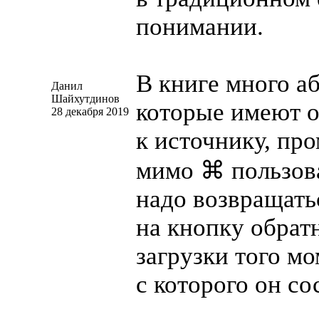
понимании.
В книге много аб
Данил
Шайхутдинов
которые имеют 
28 декабря 2019
к источнику, пр
мимо ⌘ пользов
надо возвращать
на кнопку обрат
загрузки того мо
с которого он с