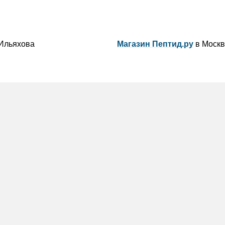
Ильяхова
Магазин Пептид.ру
в Москв