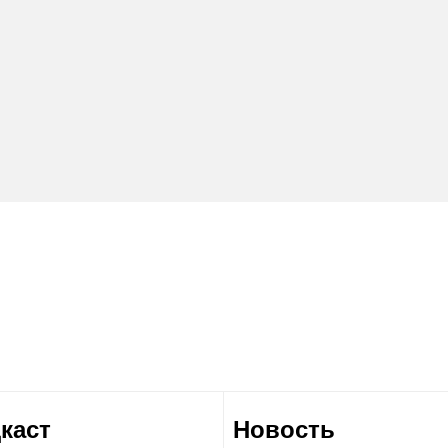
каст
Новость