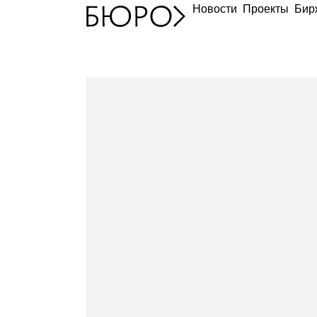
Новости
Проекты
Бир