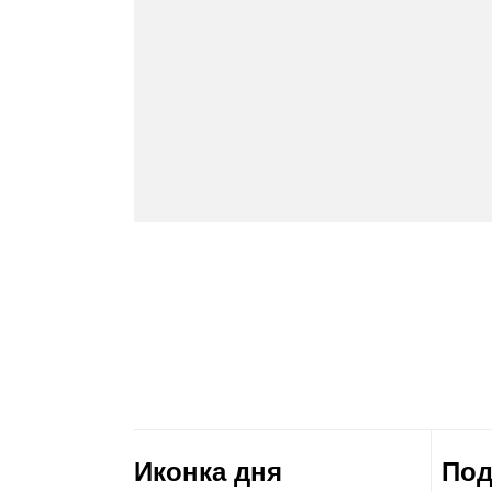
Иконка дня
Под