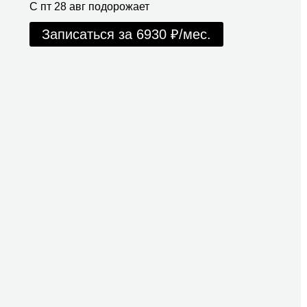
С пт 28 авг подорожает
Записаться
за 6930 ₽/мес.