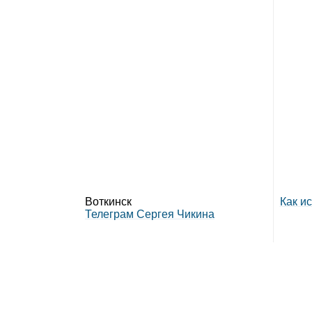
Воткинск
Как и
Телеграм Сергея Чикина