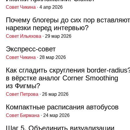
Совет Чикина
· 4 апр 2026
Почему блогеры до сих пор вставляю
нарезки перед интервью?
Совет Ильяхова
· 29 мар 2026
Экспресс‑совет
Совет Чикина
· 28 мар 2026
Как сгладить скругления border‑radius
в вёрстке аналог Corner Smoothing
из Фигмы?
Совет Петрова
· 26 мар 2026
Компактные расписания автобусов
Совет Бирмана
· 24 мар 2026
Шаг 5. Объединить визуализации