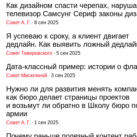
Как дизайном спасти черепах, наруша
телевизор Самсунг Сериф законы диз
Совет А. Г.
· 8 сен 2025
Я успеваю к сроку, а клиент двигает
дедлайн. Как выявить ложный дедлай
Совет Товеровского
· 5 сен 2025
Дата‑классный пример: истории о фла
Совет Мисютиной
· 3 сен 2025
Нужно ли для развития менять компа
как бюро делает страницы проектов
и возьмут ли обратно в Школу бюро п
армии
Совет А. Г.
· 1 сен 2025
Почему раньше полезный контент раб