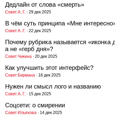
Дедлайн от слова «смерть»
Совет А. Г.
· 29 дек 2025
В чём суть принципа «Мне интересно
Совет А. Г.
· 22 дек 2025
Почему рубрика называется «иконка 
а не «герб дня»?
Совет Чикина
· 20 дек 2025
Как улучшить этот интерфейс?
Совет Бирмана
· 16 дек 2025
Нужен ли смысл лого и названию
Совет А. Г.
· 15 дек 2025
Соцсети: о смирении
Совет Ильяхова
· 14 дек 2025