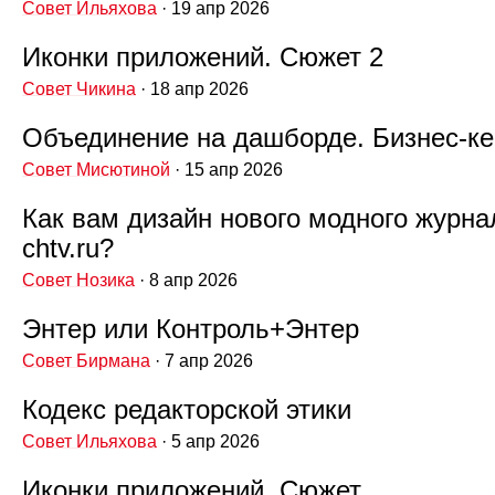
Совет Ильяхова
· 19 апр 2026
Иконки приложений. Сюжет 2
Совет Чикина
· 18 апр 2026
Объединение на дашборде. Бизнес‑ке
Совет Мисютиной
· 15 апр 2026
Как вам дизайн нового модного журна
chtv.ru?
Совет Нозика
· 8 апр 2026
Энтер или Контроль+Энтер
Совет Бирмана
· 7 апр 2026
Кодекс редакторской этики
Совет Ильяхова
· 5 апр 2026
Иконки приложений. Сюжет