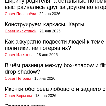
ширину родителя, а остальные потом
выстраивались друг за другом во вто
Совет Половнёва
· 22 янв 2026
Конструируем каркасы. Карты
Совет Мисютиной
· 21 янв 2026
Как аккуратно подвести людей к теме
политики, не потеряв их?
Совет Ильяхова
· 18 янв 2026
В чём разница между box‑shadow и filt
drop‑shadow?
Совет Петрова
· 15 янв 2026
Иконки обогрева лобового и заднего с
Совет Бирмана
· 13 янв 2026