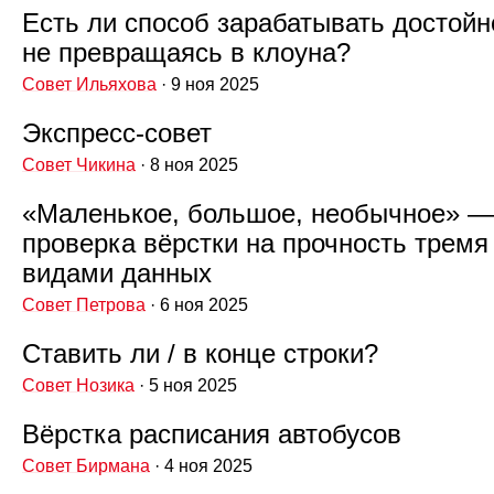
Есть ли способ зарабатывать достойн
не превращаясь в клоуна?
Совет Ильяхова
· 9 ноя 2025
Экспресс‑совет
Совет Чикина
· 8 ноя 2025
«Маленькое, большое, необычное» —
проверка вёрстки на прочность тремя
видами данных
Совет Петрова
· 6 ноя 2025
Ставить ли / в конце строки?
Совет Нозика
· 5 ноя 2025
Вёрстка расписания автобусов
Совет Бирмана
· 4 ноя 2025