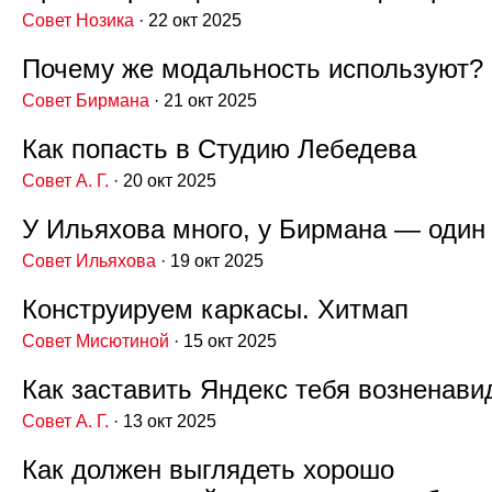
Совет Нозика
· 22 окт 2025
Почему же модальность используют?
Совет Бирмана
· 21 окт 2025
Как попасть в Студию Лебедева
Совет А. Г.
· 20 окт 2025
У Ильяхова много, у Бирмана — один
Совет Ильяхова
· 19 окт 2025
Конструируем каркасы. Хитмап
Совет Мисютиной
· 15 окт 2025
Как заставить Яндекс тебя возненави
Совет А. Г.
· 13 окт 2025
Как должен выглядеть хорошо