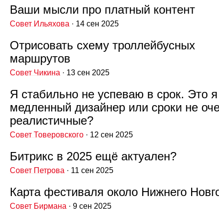
Ваши мысли про платный контент
Совет Ильяхова
· 14 сен 2025
Отрисовать схему троллейбусных
маршрутов
Совет Чикина
· 13 сен 2025
Я стабильно не успеваю в срок. Это я
медленный дизайнер или сроки не оч
реалистичные?
Совет Товеровского
· 12 сен 2025
Битрикс в 2025 ещё актуален?
Совет Петрова
· 11 сен 2025
Карта фестиваля около Нижнего Новг
Совет Бирмана
· 9 сен 2025