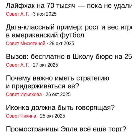
Лайфхак на 70 тысяч — пока не удал
Совет А. Г.
· 3 ноя 2025
Дата‑классный пример: рост и вес игр
в американский футбол
Совет Мисютиной
· 29 окт 2025
Вызов: бесплатно в Школу бюро на 25
Совет А. Г.
· 27 окт 2025
Почему важно иметь стратегию
и придерживаться её?
Совет Ильяхова
· 26 окт 2025
Иконка должна быть говорящая?
Совет Чикина
· 25 окт 2025
Промостраницы Эпла всё ещё торт?