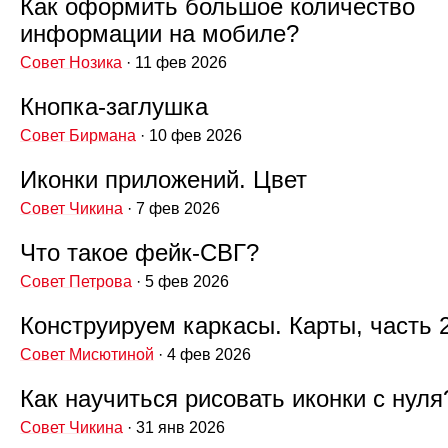
Как оформить большое количество
информации на мобиле?
Совет Нозика
· 11 фев 2026
Кнопка‑заглушка
Совет Бирмана
· 10 фев 2026
Иконки приложений. Цвет
Совет Чикина
· 7 фев 2026
Что такое фейк‑СВГ?
Совет Петрова
· 5 фев 2026
Конструируем каркасы. Карты, часть 
Совет Мисютиной
· 4 фев 2026
Как научиться рисовать иконки с нуля
Совет Чикина
· 31 янв 2026