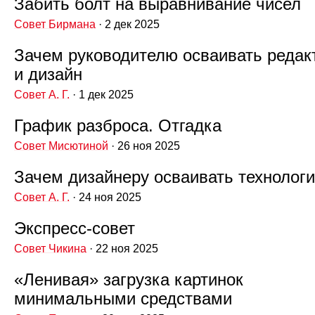
Забить болт на выравнивание чисел
Совет Бирмана
· 2 дек 2025
Зачем руководителю осваивать редак
и дизайн
Совет А. Г.
· 1 дек 2025
График разброса. Отгадка
Совет Мисютиной
· 26 ноя 2025
Зачем дизайнеру осваивать технолог
Совет А. Г.
· 24 ноя 2025
Экспресс‑совет
Совет Чикина
· 22 ноя 2025
«Ленивая» загрузка картинок
минимальными средствами