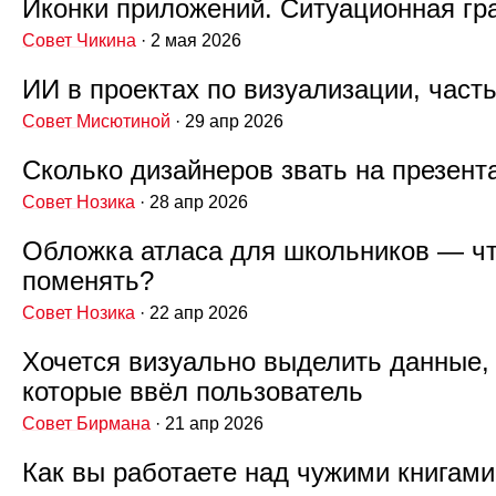
Иконки приложений. Ситуационная г
Совет Чикина
· 2 мая 2026
ИИ в проектах по визуализации, часть
Совет Мисютиной
· 29 апр 2026
Сколько дизайнеров звать на презен
Совет Нозика
· 28 апр 2026
Обложка атласа для школьников — ч
поменять?
Совет Нозика
· 22 апр 2026
Хочется визуально выделить данные,
которые ввёл пользователь
Совет Бирмана
· 21 апр 2026
Как вы работаете над чужими книгами