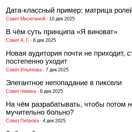
Дата‑классный пример: матрица роле
Совет Мисютиной
· 10 дек 2025
В чём суть принципа «Я виноват»
Совет А. Г.
· 8 дек 2025
Новая аудитория почти не приходит, с
постепенно уходит
Совет Ильяхова
· 7 дек 2025
Элегантное непопадание в пиксели
Совет Чикина
· 6 дек 2025
На чём разрабатывать, чтобы потом 
мучительно больно?
Совет Петрова
· 4 дек 2025