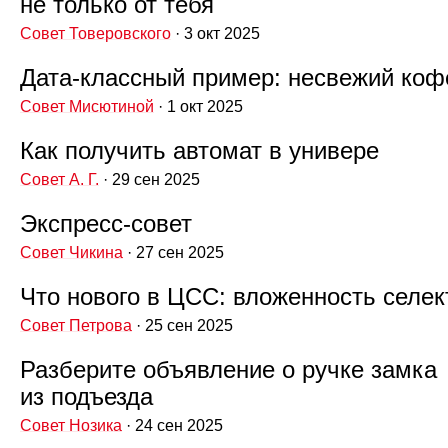
не только от тебя
Совет Товеровского
· 3 окт 2025
Дата‑классный пример: несвежий коф
Совет Мисютиной
· 1 окт 2025
Как получить автомат в универе
Совет А. Г.
· 29 сен 2025
Экспресс‑совет
Совет Чикина
· 27 сен 2025
Что нового в ЦСС: вложенность селек
Совет Петрова
· 25 сен 2025
Разберите объявление о ручке замка
из подъезда
Совет Нозика
· 24 сен 2025