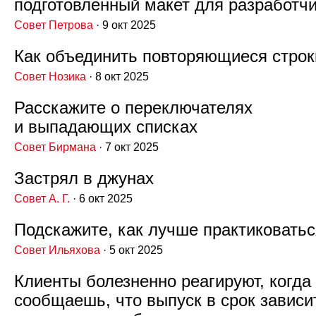
подготовленный макет для разработч
Совет Петрова
· 9 окт 2025
Как объединить повторяющиеся строк
Совет Нозика
· 8 окт 2025
Расскажите о переключателях
и выпадающих списках
Совет Бирмана
· 7 окт 2025
Застрял в джунах
Совет А. Г.
· 6 окт 2025
Подскажите, как лучше практиковатьс
Совет Ильяхова
· 5 окт 2025
Клиенты болезненно реагируют, когда
сообщаешь, что выпуск в срок зависи