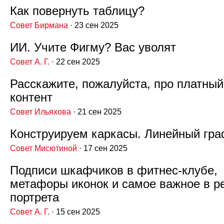
Как повернуть таблицу?
Совет Бирмана
· 23 сен 2025
ИИ. Учите Фигму? Вас уволят
Совет А. Г.
· 22 сен 2025
Расскажите, пожалуйста, про платный
контент
Совет Ильяхова
· 21 сен 2025
Конструируем каркасы. Линейный гр
Совет Мисютиной
· 17 сен 2025
Подписи шкафчиков в фитнес‑клубе,
метафоры иконок и самое важное в р
портрета
Совет А. Г.
· 15 сен 2025