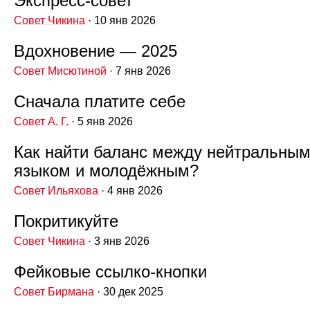
Экспресс‑совет
Совет Чикина
· 10 янв 2026
Вдохновение — 2025
Совет Мисютиной
· 7 янв 2026
Сначала платите себе
Совет А. Г.
· 5 янв 2026
Как найти баланс между нейтральны
языком и молодёжным?
Совет Ильяхова
· 4 янв 2026
Покритикуйте
Совет Чикина
· 3 янв 2026
Фейковые ссылко‑кнопки
Совет Бирмана
· 30 дек 2025