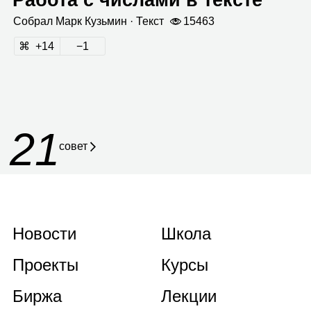
Собрал
Марк Кузь­мин
· Текст
15463
14
1
21
совет
Новости
Школа
Проекты
Курсы
Биржа
Лекции