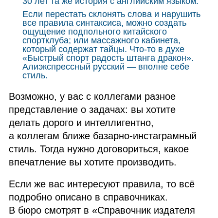
30 лет та же история с английским языком.
Если перестать склонять слова и нарушить
все правила синтаксиса, можно создать
ощущение подпольного китайского
спортклуба; или массажного кабинета,
который содержат тайцы. Что‑то в духе
«Быстрый спорт радость штанга дракон».
Алиэкспрессный русский — вполне себе
стиль.
Возможно, у вас с коллегами разное
представление о задачах: вы хотите
делать дорого и интеллигентно,
а коллегам ближе базарно‑инстаграмный
стиль. Тогда нужно договориться, какое
впечатление вы хотите производить.
Если же вас интересуют правила, то всё
подробно описано в справочниках.
В бюро смотрят в «Справочник издателя