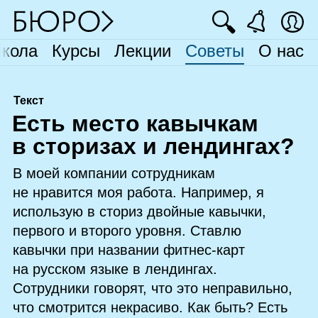
🔍
кола
Курсы
Лекции
Советы
О нас
Текст
Е
сть место кавычкам
в сторизах и лендингах?
В моей компании сотрудникам
не нравится моя работа. Например, я
использую в сториз двойные кавычки,
первого и второго уровня. Ставлю
кавычки при названии фитнес‑карт
на русском языке в лендингах.
Сотрудники говорят, что это неправильно,
что смотрится некрасиво. Как быть? Есть