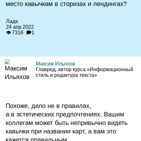
место кавычкам в сторизах и лендингах?
Лада
24 апр 2022
👁 7316
🗩1
Максим Ильяхов
Главред, автор курса «Информационный
стиль и редактура текста»
Похоже, дело не в правилах,
а в эстетических предпочтениях. Вашим
коллегам может быть непривычно видеть
кавычки при названии карт, а вам это
кажется правильным.