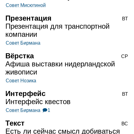
Совет Мисютиной
Презентация
ВТ
Презентация для транспортной
компании
Совет Бирмана
Вёрстка
СР
Афиша выставки нидерландской
живописи
Совет Нозика
Интерфейс
ВТ
Интерфейс квестов
Совет Бирмана
🗩1
Текст
ВС
Есть ли сейчас смысл добиваться