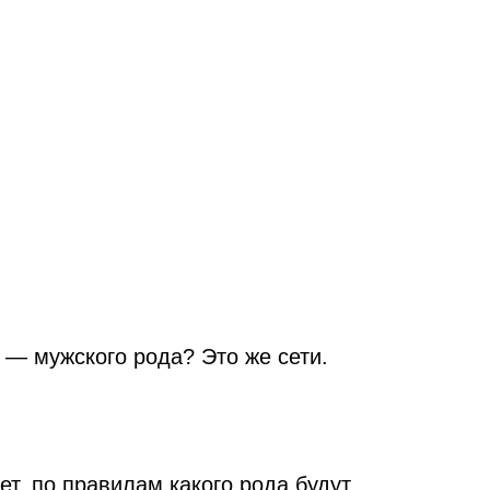
 — мужского рода? Это же сети.
ет, по правилам какого рода будут