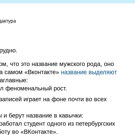
дактура
рудно.
м, что это название мужского рода, оно
На самом «Вконтакте»
название выделяют
аглавные:
л феноменальный рост.
записей играет на фоне почти во всех
 и берут название в кавычки:
работал студент одного из петербургских
боту во «ВКонтакте».