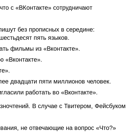
что с «ВКонтакте» сотрудничают
пишут без прописных в середине:
шестьдесят пять языков.
вать фильмы из «Вконтакте».
ю «Вконтакте».
те».
олее двадцати пяти миллионов человек.
игласили работать во «Вконтакте».
зночтений. В случае с Твитером, Фейсбуком
звания, не отвечающие на вопрос «Что?»