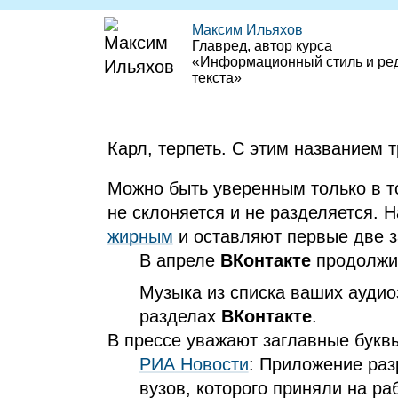
Максим Ильяхов
Главред, автор курса
«Информационный стиль и ре
текста»
Карл, терпеть. С этим названием т
Можно быть уверенным только в то
не склоняется и не разделяется. 
жирным
и оставляют первые две з
В апреле
ВКонтакте
продолжи
Музыка из списка ваших аудио
разделах
ВКонтакте
.
В прессе уважают заглавные буквы
РИА
Новости
: Приложение раз
вузов, которого приняли на ра