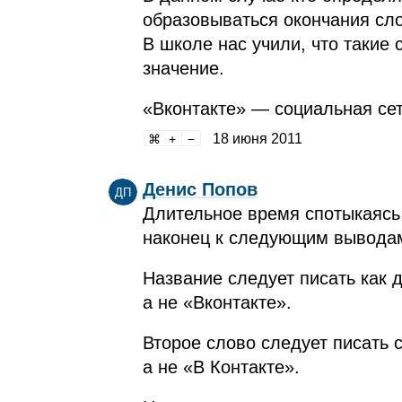
образовываться окончания сл
В школе нас учили, что такие 
значение.
«Вконтакте» — социальная сет
18 июня 2011
Денис Попов
ДП
Длительное время спотыкаясь
наконец к следующим вывода
Название следует писать как д
а не «Вконтакте».
Второе слово следует писать с
а не «В Контакте».