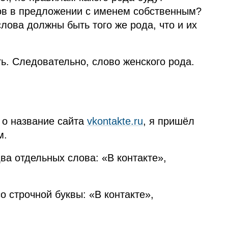
ов в предложении с именем собственным?
слова должны быть того же рода, что и их
ь. Следовательно, слово женского рода.
 о название сайта
vkontakte.ru
, я пришёл
м.
ва отдельных слова: «В контакте»,
о строчной буквы: «В контакте»,