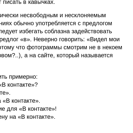
 писать в кавычках.
ксически несвободным и несклоняемым
ниях обычно употребляется с предлогом
Следует избегать соблазна задействовать
редлог «в». Неверно говорить: «Видел мои
отому что фотограммы смотрим не в некоем
вом?..), а на сайте, который называется
ить примерно:
В контакте»?
те».
 «В контакте».
е для «В контакте»!
ну на «В контакте».