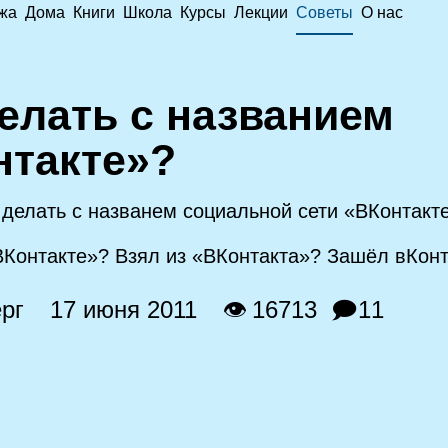
жа
Дома
Книги
Школа
Курсы
Лекции
Советы
О нас
делать с названием
нтакте»?
 делать с названем социальной сети «ВКонтакт
Контакте»? Взял из «ВКонтакта»? Зашёл вКонт
рг
17 июня 2011
👁 16713
🗩11