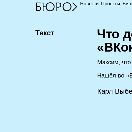
Новости
Проекты
Бир
Ч
то 
Текст
«ВКо
Максим, что
Нашёл во «В
Карл Выбе