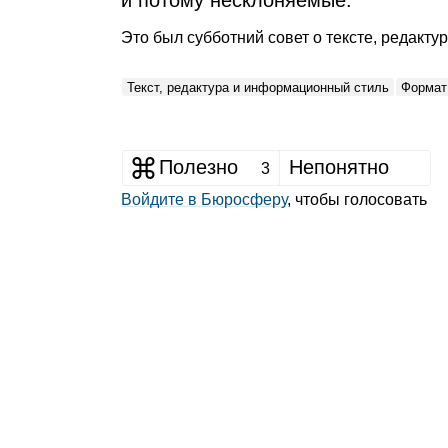
и потому несклоняемые.
Это был субботний совет о тексте, редакт
Текст, редактура и информационный стиль
Формат:
Полезно
Непонятно
3
Войдите в Бюросферу
, чтобы голосовать