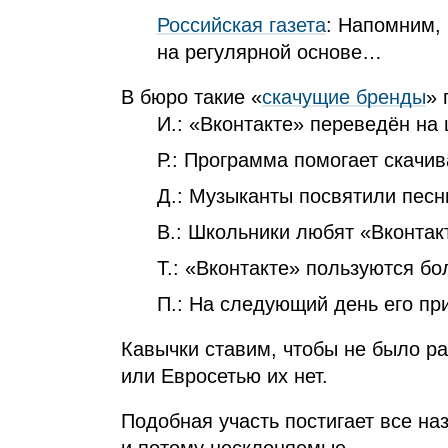
Российская газета
: Напомним, 
на регулярной основе…
В бюро такие «
скачущие бренды
» 
И.: «Вконтакте» переведён на 
Р.: Программа помогает скачи
Д.: Музыканты посвятили песн
В.: Школьники любят «Вконтак
Т.: «Вконтакте» пользуются б
П.: На следующий день его пр
Кавычки ставим, чтобы не было ра
или Евросетью их нет.
Подобная участь постигает все на