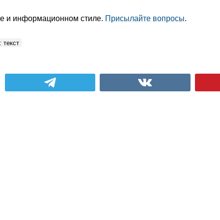
уре и информационном стиле.
Присылайте вопросы
.
 текст