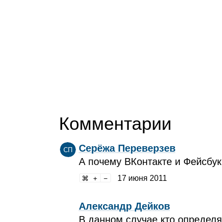
Комментарии
Серёжа Переверзев
СП
А почему ВКонтакте и Фейсбук
17 июня 2011
Александр Дейков
В данном случае кто определя