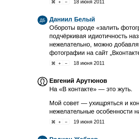
18 июня 2011
Даниил Белый
ДБ
Обороты вроде «залить фотогр
подчёркивая идиотичность назв
нежелательно, можно добавлят
фотографии на сайт „Вконтакте
18 июня 2011
Евгений Арутюнов
На «В контакте» — это жуть.
Мой совет — ухищряться и ко
нежелательные особенности н
19 июня 2011