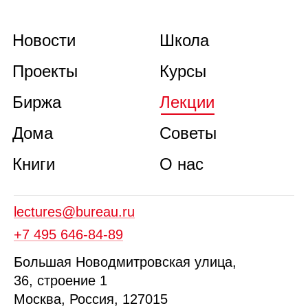
Новости
Школа
Проекты
Курсы
Биржа
Лекции
Дома
Советы
Книги
О нас
lectures@bureau.ru
+7 495 646‑84‑89
Б
ольшая
Новодмитровская ул
ица
,
36, стр
оение
1
Москва, Россия, 127015