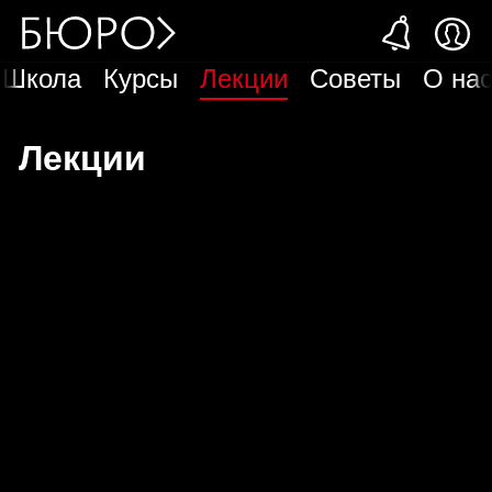
Школа
Курсы
Лекции
Советы
О на
Лекции