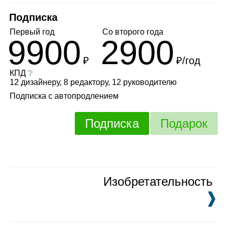
Подписка
Первый год
Со второго года
9900
2900
₽
₽/год
КПД
❔
12 дизайнеру, 8 редактору, 12 руководителю
Подписка с автопродлением
Подписка
Подарок
Изобретательность
❱