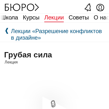
Школа
Курсы
Лекции
Советы
О на
❰
Лекции «Разрешение конфликтов
в дизайне»
Грубая сила
Лекция