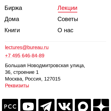
Биржа
Лекции
Дома
Советы
Книги
О нас
lectures@bureau.ru
+7 495 646‑84‑89
Б
ольшая
Новодмитровская ул
ица
,
36, стр
оение
1
Москва, Россия, 127015
Реквизиты