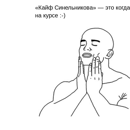
«Кайф Синельникова» — это когда
на курсе :‑)