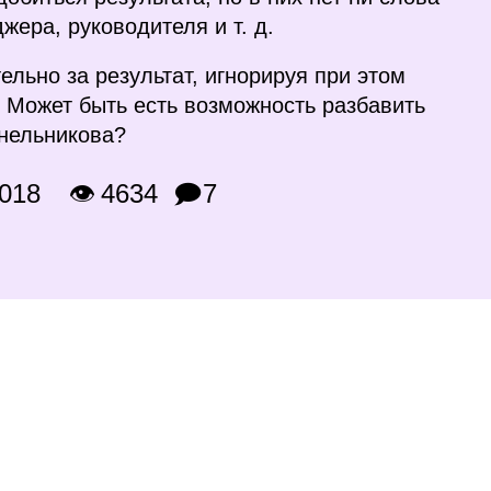
жера, руководителя и т. д.
льно за результат, игнорируя при этом
 Может быть есть возможность разбавить
нельникова?
2018
👁 4634
🗩7