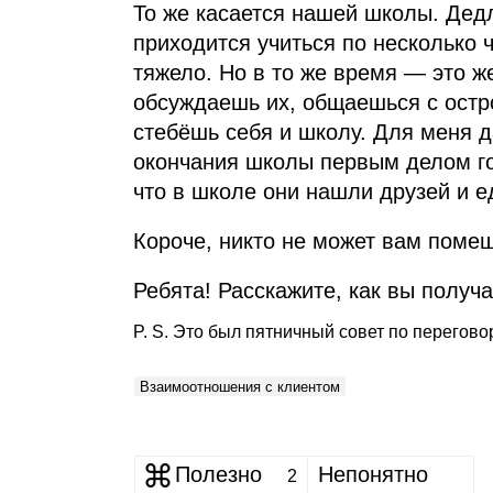
То же касается нашей школы. Де
приходится учиться по несколько ч
тяжело. Но в то же время — это ж
обсуждаешь их, общаешься с ост
стебёшь себя и школу. Для меня д
окончания школы первым делом гов
что в школе они нашли друзей и 
Короче, никто не может вам помеш
Ребята! Расскажите, как вы получ
P. S. Это был пятничный совет по перегов
Взаимоотношения с клиентом
Полезно
Непонятно
2