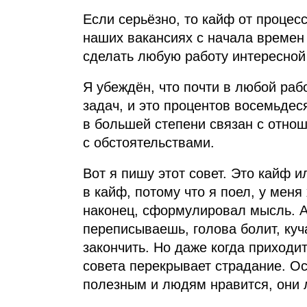
Если серьёзно, то кайф от процес
наших вакансиях с начала времен
сделать любую работу интересной
Я убеждён, что почти в любой ра
задач, и это процентов восемьдес
в большей степени связан с отнош
с обстоятельствами.
Вот я пишу этот совет. Это кайф и
в кайф, потому что я поел, у мен
наконец, сформулировал мысль. А 
переписываешь, голова болит, куч
закончить. Но даже когда приходит
совета перекрывает страдание. Ос
полезным и людям нравится, они 