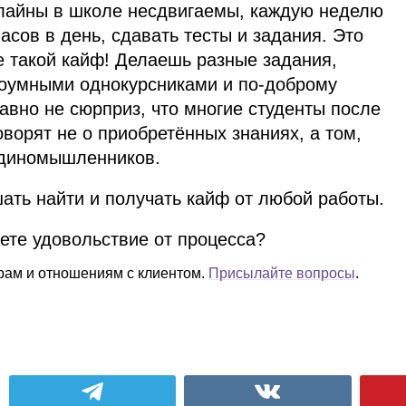
длайны в школе несдвигаемы, каждую неделю
асов в день, сдавать тесты и задания. Это
е такой кайф! Делаешь разные задания,
роумными однокурсниками и по‑доброму
авно не сюрприз, что многие студенты после
орят не о приобретённых знаниях, а том,
единомышленников.
ать найти и получать кайф от любой работы.
аете удовольствие от процесса?
орам и отношениям с клиентом.
Присылайте вопросы
.