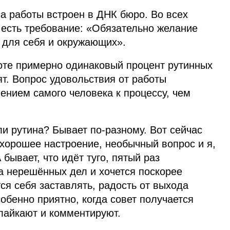
са работы встроен в
ДНК
бюро. Во всех
 есть требование: «Обязательно желание
 для себя и окружающих».
боте примерно одинаковый процент рутинных
ят. Вопрос удовольствия от работы
ением самого человека к процессу, чем
ли рутина? Бывает по‑разному. Вот сейчас
я хорошее настроение, необычный вопрос и я,
бывает, что идёт туго, пятый раз
а нерешённых дел и хочется поскорее
ся себя заставлять, радость от выхода
обенно приятно, когда совет получается
лайкают и комментируют.