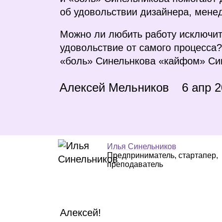
об удовольствии дизайнера, менед
Можно ли любить работу исключите
удовольствие от самого процесса?
«боль» Синельнкова «кайфом» Си
Алексей Мельников
6 апр 
Илья Синельников
Предприниматель, стартапер,
преподаватель
Алексей!