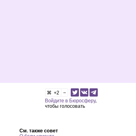
2
Войдите в Бюросферу
,
чтобы голосовать
См. также совет