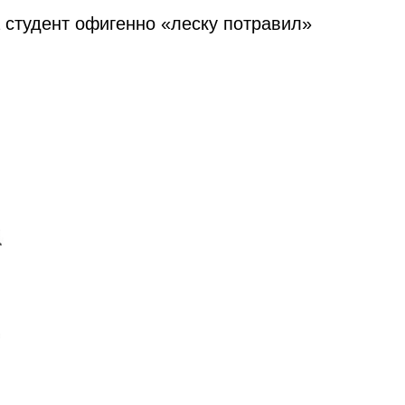
 студент офигенно «леску потравил»