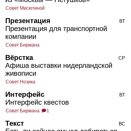
Совет Мисютиной
Презентация
ВТ
Презентация для транспортной
компании
Совет Бирмана
Вёрстка
СР
Афиша выставки нидерландской
живописи
Совет Нозика
Интерфейс
ВТ
Интерфейс квестов
Совет Бирмана
🗩1
Текст
ВС