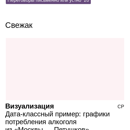
Переговоры письменно или устно
20
Свежак
Визуализация
СР
Дата‑классный пример: графики
потребления алкоголя
из «Москвы — Петушков»