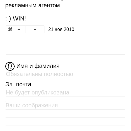
рекламным агентом.
:‑) WIN!
21 ноя 2010
Имя и фамилия
Эл. почта