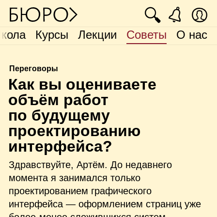
🔍
кола
Курсы
Лекции
Советы
О нас
Переговоры
К
ак вы оцениваете
объём работ
по будущему
проектированию
интерфейса?
Здравствуйте, Артём. До недавнего
момента я занимался только
проектированием графического
интерфейса — оформлением страниц уже