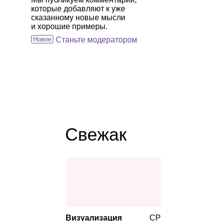
которые добавляют к уже
сказанному новые мысли
и хорошие примеры.
Новое
Станьте модератором
Свежак
Визуализация
СР