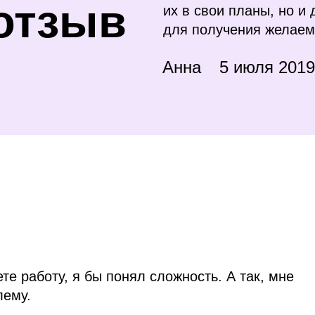
отзыв
их в свои планы, но и
для получения желаемо
Анна
5 июля 201
те работу, я бы понял сложность. А так, мне
лему.