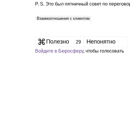
P. S. Это был пятничный совет по перегов
Взаимоотношения с клиентом
Полезно
Непонятно
29
Войдите в Бюросферу
, чтобы голосовать