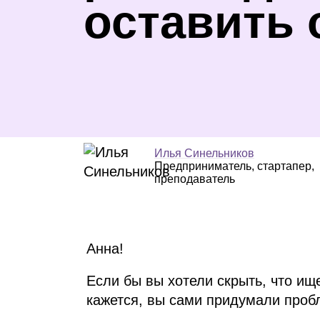
оставить 
Илья Синельников
Предприниматель, стартапер,
преподаватель
Анна!
Если бы вы хотели скрыть, что ище
кажется, вы сами придумали проб