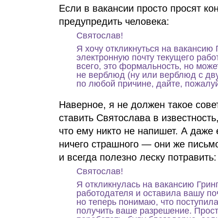
Если в вакансии просто просят ко
предупредить человека:
Святослав!
Я хочу откликнуться на вакансию 
электронную почту текущего работ
всего, это формальность, но может
не верблюд (ну или верблюд с дву
по любой причине, дайте, пожалуйс
Наверное, я не должен такое сове
ставить Святослава в известность
что ему никто не напишет. А даже
ничего страшного — они же письмо
и всегда полезно леску потравить:
Святослав!
Я откликнулась на вакансию Гринп
работодателя и оставила вашу поч
но теперь понимаю, что поступил
получить ваше разрешение. Прост