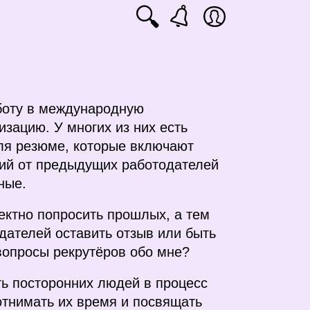
🔍
аботу в международную
зацию. У многих из них есть
я резюме, которые включают
ий от предыдущих работодателей
ные.
ректно попросить прошлых, а тем
дателей оставить отзыв или быть
вопросы рекрутёров обо мне?
ть посторонних людей в процесс
отнимать их время и посвящать