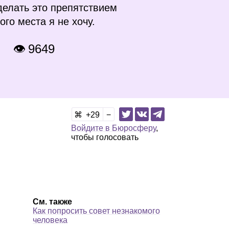
 делать это препятствием
го места я не хочу.
9
👁 9649
29
Войдите в Бюросферу
,
чтобы голосовать
См. также
Как попросить совет незнакомого
человека