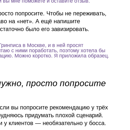
и вы мне поможете и оставите отзыв.
осто попросите. Чтобы не переживать,
аво на «нет». А ещё напишите
статочно было его завизировать.
Гринписа в Москве, и в ней просят
таю с ними поработать, поэтому хотела бы
ацию. Можно коротко. Я приложила образец.
нужно, просто попросите
если вы попросите рекомендацию у трёх
рудняюсь придумать плохой сценарий.
 и у клиентов — необязательно у босса.