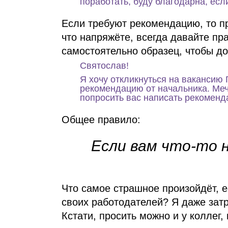
поработать, буду благодарна, есл
Если требуют рекомендацию, то пр
что напряжёте, всегда давайте пр
самостоятельно образец, чтобы до
Святослав!
Я хочу откликнуться на вакансию 
рекомендацию от начальника. Меч
попросить вас написать рекоменд
Общее правило:
Если вам что‑то 
Что самое страшное произойдёт, 
своих работодателей? Я даже зат
Кстати, просить можно и у коллег,