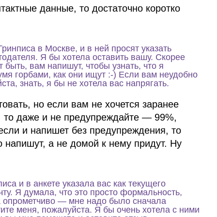
нтактные данные, то достаточно коротко
Гринписа в Москве, и в ней просят указать
одателя. Я бы хотела оставить вашу. Скорее
 быть, вам напишут, чтобы узнать, что я
мя горбами, как они ищут :‑) Если вам неудобно
та, знать, я бы не хотела вас напрягать.
товать, но если вам не хочется заранее
, то даже и не предупреждайте — 99%,
 если и напишет без предупреждения, то
 напишут, а не домой к нему придут. Ну
иса и в анкете указала вас как текущего
ту. Я думала, что это просто формальность,
а опрометчиво — мне надо было сначала
ите меня, пожалуйста. Я бы очень хотела с ними