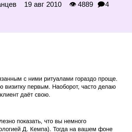
анцев
19 авг 2010
👁 4889
🗩4
язанным с ними ритуалами гораздо проще.
ю визитку первым. Наоборот, часто делаю
 клиент даёт свою.
лезно показать, что вы немного
ологией Д. Кемпа). Тогда на вашем фоне