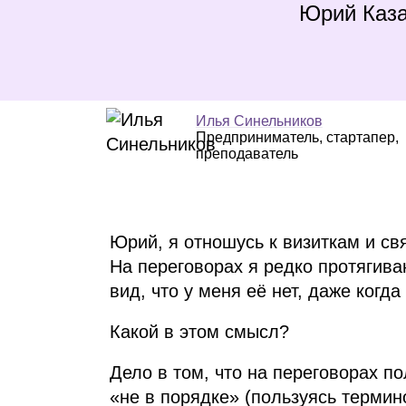
Юрий Каз
Илья Синельников
Предприниматель, стартапер,
преподаватель
Юрий, я отношусь к визиткам и св
На переговорах я редко протягива
вид, что у меня её нет, даже когда
Какой в этом смысл?
Дело в том, что на переговорах по
«не в порядке» (пользуясь термин