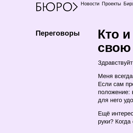
Новости
Проекты
Бир
К
то и
Переговоры
свою
Здравствуйт
Меня всегда
Если сам пр
положение: в
для него удо
Ещё интерес
руки? Когда