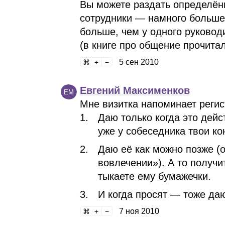
Вы можете раздать определённ
сотрудники — намного больше,
больше, чем у одного руковод
(в книге про общение прочитал
5 сен 2010
Евгений Максименков
ЕМ
Мне визитка напоминает регис
Даю только когда это дейс
уже у собеседника твои к
Даю её как можно позже (
вовлечении»). А то получит
тыкаете ему бумажечки.
И когда просят — тоже даю
7 ноя 2010