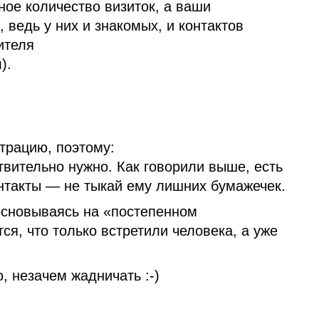
ое количество визиток, а ваши
 ведь у них и знакомых, и контактов
ителя
).
трацию, поэтому:
твительно нужно. Как говорили выше, есть
онтакты — не тыкай ему лишних бумажечек.
основываясь на «постепенном
ся, что только встретили человека, а уже
, незачем жадничать :‑)