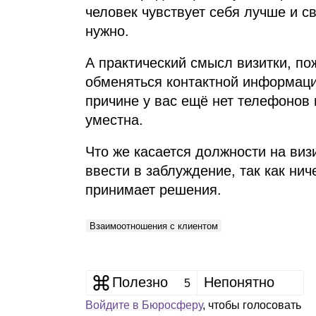
человек чувствует себя лучше и с
нужно.
А практический смысл визитки, пож
обменяться контактной информацие
причине у вас ещё нет телефонов 
уместна.
Что же касается должности на визи
ввести в заблуждение, так как нич
принимает решения.
Взаимоотношения с клиентом
Полезно
Непонятно
5
Войдите в Бюросферу
, чтобы голосовать