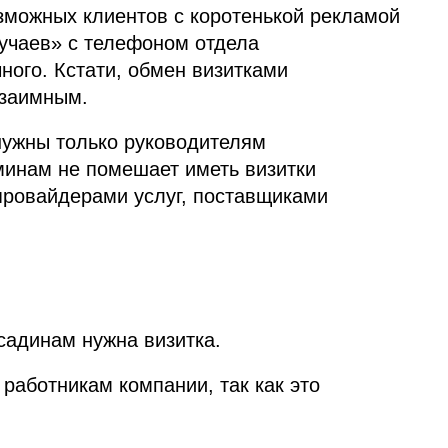
зможных клиентов с коротенькой рекламой
лучаев» с телефоном отдела
ного. Кстати, обмен визитками
взаимным.
нужны только руководителям
инам не помешает иметь визитки
провайдерами услуг, поставщиками
исадинам нужна визитка.
 работникам компании, так как это