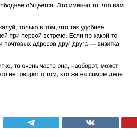
вободнее общается. Это именно то, что вам
алуй, только в том, что так удобнее
й при первой встрече. Если по какой‑то
и почтовых адресов друг друга — визитка
тке, то очень часто она, наоборот, может
его не говорит о том, кто же на самом деле