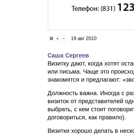
19 авг 2010
Саша Сергеев
Визитку дают, когда хотят ос
или письма. Чаще это происход
знакомятся и предлагают: «зв
Должность важна. Иногда с ра
визиток от представителей од
выбрать, с кем стоит поговори
договориться, как правило).
Визитки хорошо делать в неско