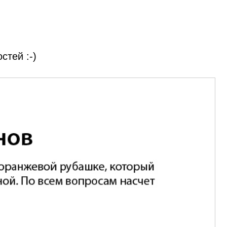
стей :‑)