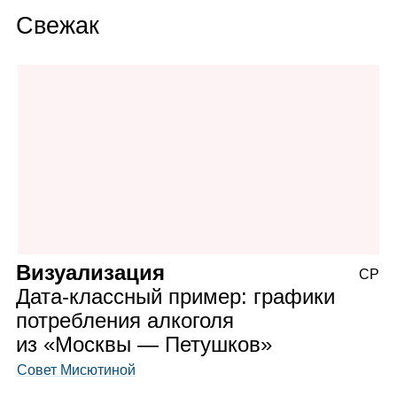
Свежак
Визуализация
СР
Дата‑классный пример: графики
потребления алкоголя
из «Москвы — Петушков»
Совет Мисютиной