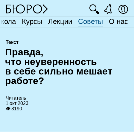
🔍
кола
Курсы
Лекции
Советы
О нас
Текст
П
равда,
что неуверенность
в себе сильно мешает
работе?
Читатель
1 окт 2023
👁 8190