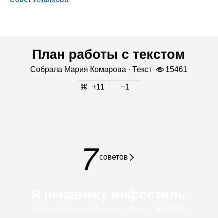
План работы с текстом
Собрала
Мария Кома­рова
· Текст
15461
11
1
7
сове­тов
Я ненавижу инфостиль
Собрал
Мак­сим Илья­хов
· Текст
25379