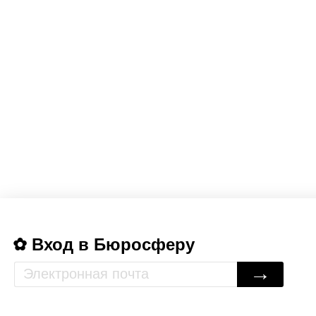
Вход в Бюросферу
→