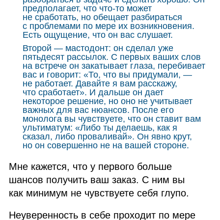
предполагает, что что‑то может
не сработать, но обещает разбираться
с проблемами по мере их возникновения.
Есть ощущение, что он вас слушает.
Второй — мастодонт: он сделал уже
пятьдесят рассылок. С первых ваших слов
на встрече он закатывает глаза, перебивает
вас и говорит: «То, что вы придумали, —
не работает. Давайте я вам расскажу,
что сработает». И дальше он дает
некоторое решение, но оно не учитывает
важных для вас нюансов. После его
монолога вы чувствуете, что он ставит вам
ультиматум: «Либо ты делаешь, как я
сказал, либо проваливай». Он явно крут,
но он совершенно не на вашей стороне.
Мне кажется, что у первого больше
шансов получить ваш заказ. С ним вы
как минимум не чувствуете себя глупо.
Неуверенность в себе проходит по мере