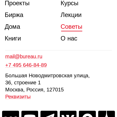
Проекты
Курсы
Биржа
Лекции
Дома
Советы
Книги
О нас
mail@bureau.ru
+7 495 646‑84‑89
Б
ольшая
Новодмитровская ул
ица
,
36, стр
оение
1
Москва, Россия, 127015
Реквизиты