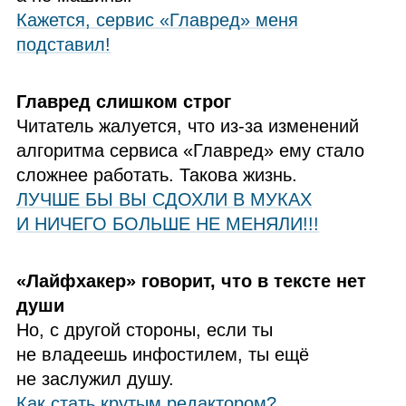
Кажется, сервис «Главред» меня
подставил!
Главред слишком строг
Читатель жалуется, что из‑за изменений
алгоритма сервиса «Главред» ему стало
сложнее работать. Такова жизнь.
ЛУЧШЕ БЫ ВЫ СДОХЛИ В МУКАХ
И НИЧЕГО БОЛЬШЕ НЕ МЕНЯЛИ!!!
«Лайфхакер» говорит, что в тексте нет
души
Но, с другой стороны, если ты
не владеешь инфостилем, ты ещё
не заслужил душу.
Как стать крутым редактором?