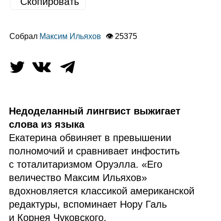
Скопировать
Собрал
Максим Ильяхов
👁 25375
Недоделанный лингвист выжигает
слова из языка
Екатерина обвиняет в превышении
полномочий и сравнивает инфостить
с тоталитаризмом Оруэлла. «Его
величество Максим Ильяхов»
вдохновляется классикой американской
редактуры, вспоминает Нору Галь
и Корнея Чуковского.