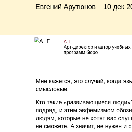
Евгений Арутюнов
10 дек 2
А. Г.
Арт‑директор и автор учебных
программ бюро
Мне кажется, это случай, когда я
смысловые.
Кто такие «развивающиеся люди»?
подряд, и этим эвфемизмом обозна
людям, которые не хотят вас слуш
не сможете. А значит, не нужен и 