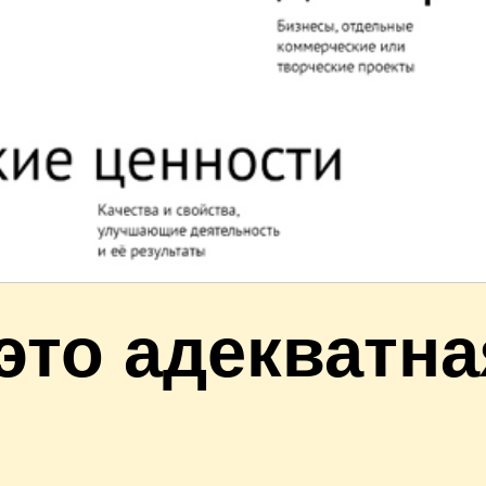
это адекватна