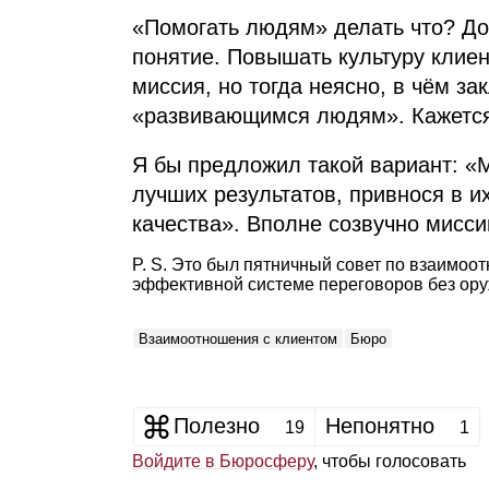
«Помогать людям» делать что? До
понятие. Повышать культуру клие
миссия, но тогда неясно, в чём з
«развивающимся людям». Кажется
Я бы предложил такой вариант: «
лучших результатов, привнося в и
качества». Вполне созвучно мисси
P. S. Это был пятничный совет по взаимоо
эффективной системе переговоров без ор
Взаимоотношения с клиентом
Бюро
Полезно
Непонятно
19
1
Войдите в Бюросферу
, чтобы голосовать