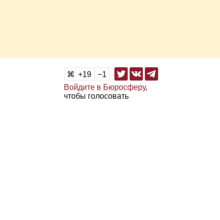
19
1
Войдите в Бюросферу
,
чтобы голосовать