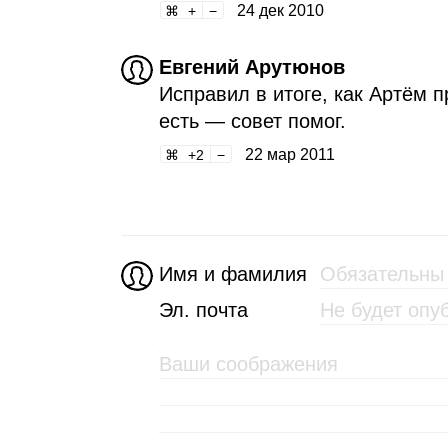
24 дек 2010
Евгений Арутюнов
Исправил в итоге, как Артём п
есть — совет помог.
22 мар 2011
2
Имя и фамилия
Эл. почта