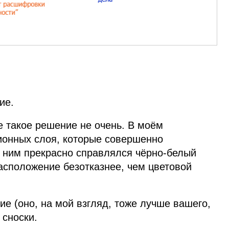
ие.
е такое решение не очень. В моём
онных слоя, которые совершенно
с ним прекрасно справлялся чёрно‑белый
асположение безотказнее, чем цветовой
е (оно, на мой взгляд, тоже лучше вашего,
 сноски.