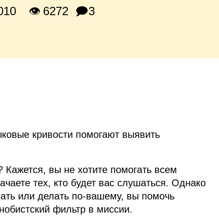
010
👁 6272
🗩3
зыковые кривости помогают выявить
 Кажется, вы не хотите помогать всем
чаете тех, кто будет вас слушаться. Однако
ать или делать по‑вашему, вы помочь
снобистский фильтр в миссии.