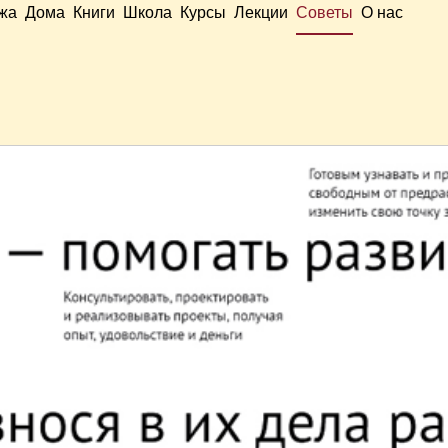
жа
Дома
Книги
Школа
Курсы
Лекции
Советы
О нас