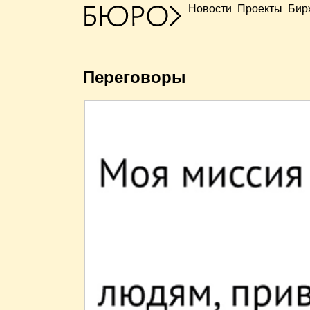
Новости
Проекты
Бир
Переговоры