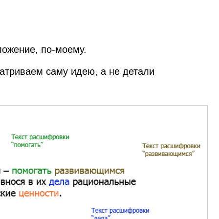
ложение, по‑моему.
атриваем саму идею, а не детали