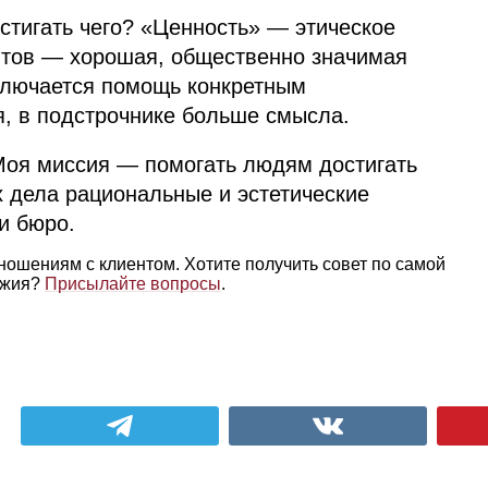
стигать чего? «Ценность» — этическое
нтов — хорошая, общественно значимая
аключается помощь конкретным
, в подстрочнике больше смысла.
Моя миссия — помогать людям достигать
х дела рациональные и эстетические
и бюро.
тношениям с клиентом. Хотите получить совет по самой
ужия?
Присылайте вопросы
.