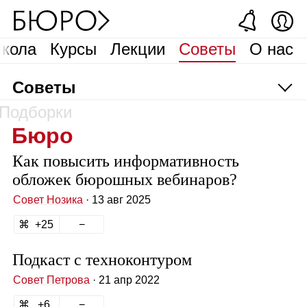
кола
Курсы
Лекции
Советы
О нас
Советы
Подборки
Бюро
Как повысить информативность
обложек бюрошных вебинаров?
Совет Нозика
· 13 авг 2025
25
Подкаст с техноконтуром
Совет Петрова
· 21 апр 2022
6