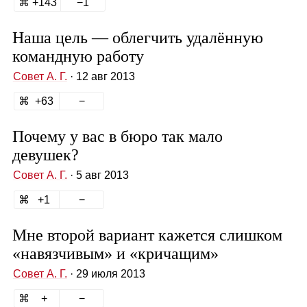
143
1
Наша цель — облегчить удалённую
командную работу
Совет А. Г.
· 12 авг 2013
63
Почему у вас в бюро так мало
девушек?
Совет А. Г.
· 5 авг 2013
1
Мне второй вариант кажется слишком
«навязчивым» и «кричащим»
Совет А. Г.
· 29 июля 2013