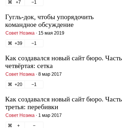
7
1
Гугль‑док, чтобы упорядочить
командное обсуждение
Совет Нозика
· 15 мая 2019
39
1
Как создавался новый сайт бюро. Часть
четвёртая: сетка
Совет Нозика
· 8 мар 2017
20
1
Как создавался новый сайт бюро. Часть
третья: перебивки
Совет Нозика
· 1 мар 2017