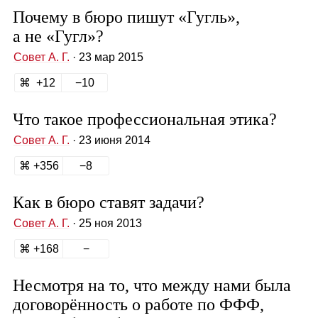
Почему в бюро пишут «Гугль»,
а не «Гугл»?
Совет А. Г.
· 23 мар 2015
12
10
Что такое профессиональная этика?
Совет А. Г.
· 23 июня 2014
356
8
Как в бюро ставят задачи?
Совет А. Г.
· 25 ноя 2013
168
Несмотря на то, что между нами была
договорённость о работе по ФФФ,