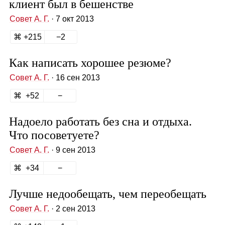
клиент был в бешенстве
Совет А. Г.
· 7 окт 2013
215
2
Как написать хорошее резюме?
Совет А. Г.
· 16 сен 2013
52
Надоело работать без сна и отдыха.
Что посоветуете?
Совет А. Г.
· 9 сен 2013
34
Лучше недообещать, чем переобещать
Совет А. Г.
· 2 сен 2013