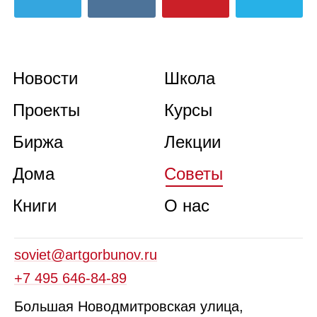
Новости
Школа
Проекты
Курсы
Биржа
Лекции
Дома
Советы
Книги
О нас
soviet@artgorbunov.ru
+7 495 646‑84‑89
Б
ольшая
Новодмитровская ул
ица
,