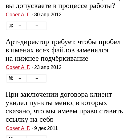
вы допускаете в процессе работы?
Совет А. Г.
· 30 апр 2012
Арт‑директор требует, чтобы пробел
в именах всех файлов заменялся
на нижнее подчёркивание
Совет А. Г.
· 23 апр 2012
При заключении договора клиент
увидел пункты меню, в которых
сказано, что мы имеем право ставить
ссылку на себя
Совет А. Г.
· 9 дек 2011