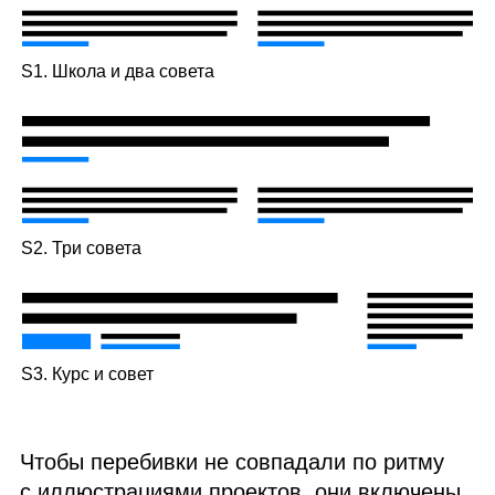
S1. Школа и два совета
S2. Три совета
S3. Курс и совет
Чтобы перебивки не совпадали по ритму
с иллюстрациями проектов, они включены