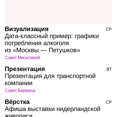
Визуализация
СР
Дата‑классный пример: графики
потребления алкоголя
из «Москвы — Петушков»
Совет Мисютиной
Презентация
ВТ
Презентация для транспортной
компании
Совет Бирмана
Вёрстка
СР
Афиша выставки нидерландской
живописи