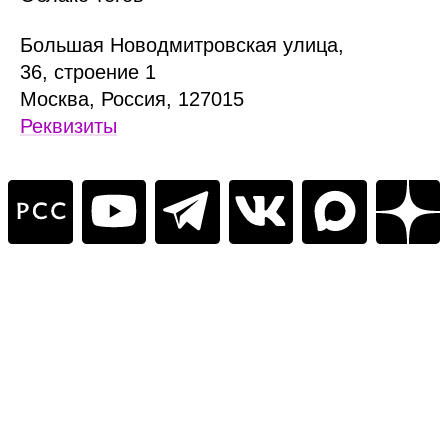
Б
ольшая
Новодмитровская ул
ица
,
36, стр
оение
1
Москва, Россия, 127015
Реквизиты