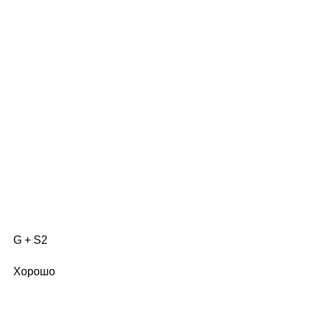
G + S2
Хорошо