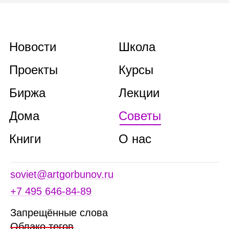
Новости
Школа
Проекты
Курсы
Биржа
Лекции
Дома
Советы
Книги
О нас
soviet@artgorbunov.ru
+7 495 646‑84‑89
Запрещённые слова
Облако тегов