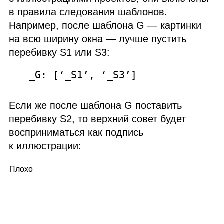
в правила следования шаблонов.
Например, после шаблона G — картинки
на всю ширину окна — лучше пустить
перебивку S1 или S3:
_G: [‘_S1’, ‘_S3’]
Если же после шаблона G поставить
перебивку S2, то верхний совет будет
восприниматься как подпись
к иллюстрации:
Плохо