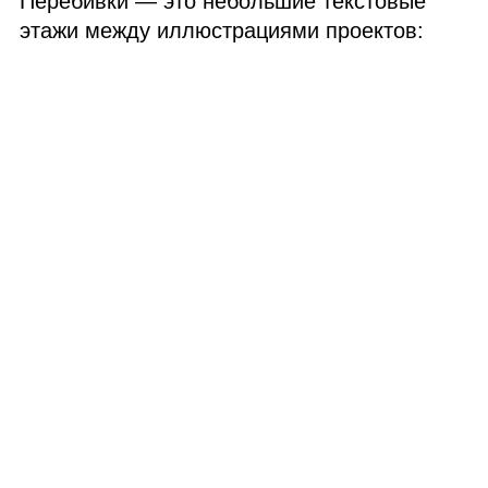
Перебивки — это небольшие текстовые
этажи между иллюстрациями проектов: