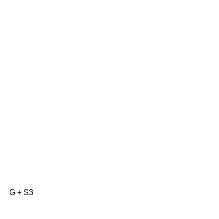
G + S3