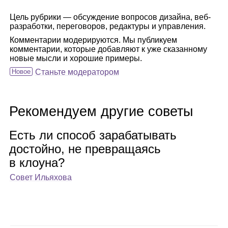
Цель рубрики — обсуждение вопросов дизайна, веб-
разработки, переговоров, редактуры и управления.
Комментарии модерируются. Мы публикуем
комментарии, которые добавляют к уже сказанному
новые мысли и хорошие примеры.
Новое
Станьте модератором
Рекомендуем другие советы
Есть ли спо­соб зара­ба­ты­вать
достойно, не пре­вра­ща­ясь
в кло­уна?
Совет Ильяхова