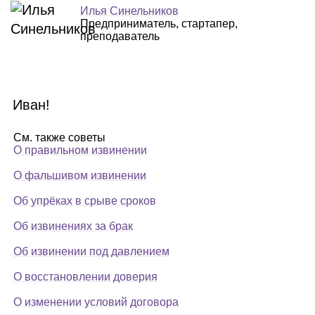
Илья Синельников
Предприниматель, стартапер,
преподаватель
Иван!
См. также советы
О правильном извинении
О фальшивом извинении
Об упрёках в срыве сроков
Об извинениях за брак
Об извинении под давлением
О восстановлении доверия
О изменении условий договора