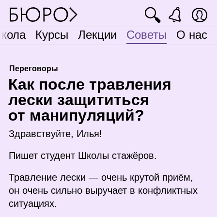
🔍
кола
Курсы
Лекции
Советы
О нас
Переговоры
К
ак после травления
лески защититься
от манипуляций?
Здравствуйте, Илья!
Пишет студент Школы стажёров.
Травление лески — очень крутой приём,
он очень сильно выручает в конфликтных
ситуациях.