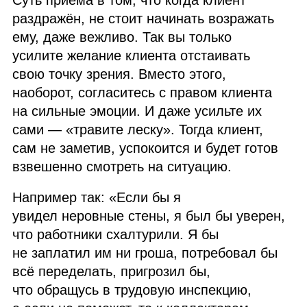
Суть приёма в том, что когда клиент
раздражён, не стоит начинать возражать
ему, даже вежливо. Так вы только
усилите желание клиента отстаивать
свою точку зрения. Вместо этого,
наоборот, согласитесь с правом клиента
на сильные эмоции. И даже усильте их
сами — «травите леску». Тогда клиент,
сам не заметив, успокоится и будет готов
взвешенно смотреть на ситуацию.
Например так: «Если бы я
увидел неровные стены, я был бы уверен,
что работники схалтурили. Я бы
не заплатил им ни гроша, потребовал бы
всё переделать, пригрозил бы,
что обращусь в трудовую инспекцию,