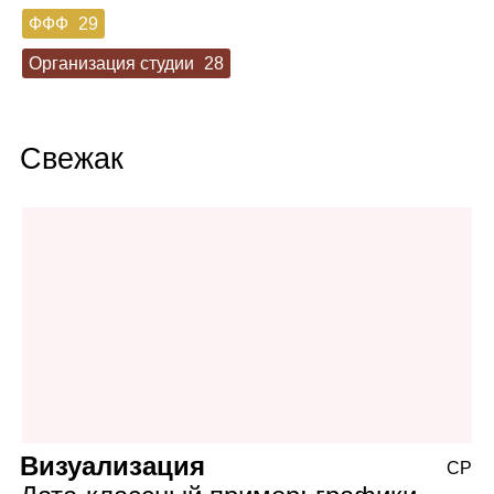
ФФФ
29
Организация студии
28
Свежак
Визуализация
СР