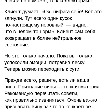
а если не поможет, то к коллекторам».
Клиент думает: «Ох, нифига себе! Вот это
загнули. Тут всего один кусок
по‑настоящему неровный, — видно,
что в целом‑то норм». Клиент сам себя
возвращает в более нейтральное
состояние.
Но это только начало. Пока вы только
успокоили эмоции, потравив леску.
Теперь можно переходить к сути.
Прежде всего, решите, есть ли ваша
вина. Признание вины — тонкая материя.
Рекомендую перечитать советы,
как правильно извиняться. Очень важно
признавать вину за что‑то конкретное