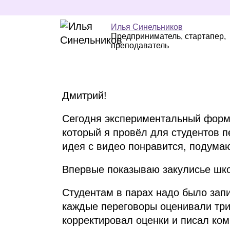
Илья Синельников
Предприниматель, стартапер,
преподаватель
Дмитрий!
Сегодня экспериментальный форма
который я провёл для студентов п
идея с видео понравится, подумаю
Впервые показываю закулисье шк
Студентам в парах надо было запи
каждые переговоры оценивали три
корректировал оценки и писал ко