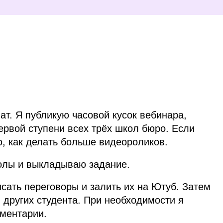
т. Я публикую часовой кусок вебинара,
ервой ступени всех трёх школ бюро. Если
, как делать больше видеороликов.
олы и выкладываю задание.
сать переговоры и залить их на Ютуб. Затем
 других студента. При необходимости я
мментарии.