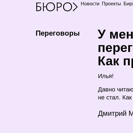
Новости
Проекты
Бир
У
мен
Переговоры
перег
Как п
Илья!
Давно читаю
не стал. Ка
Дмитрий 