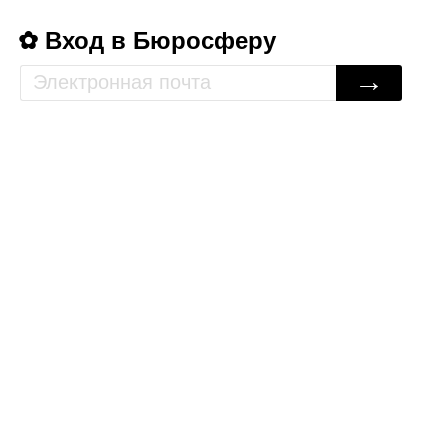
Вход в Бюросферу
→