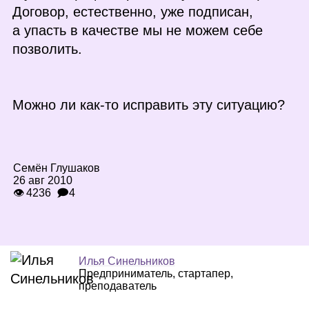
Договор, естественно, уже подписан,
а упасть в качестве мы не можем себе
позволить.
Можно ли как‑то исправить эту ситуацию?
Семён Глушаков
26 авг 2010
👁 4236
🗩4
Илья Синельников
Предприниматель, стартапер,
преподаватель