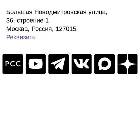
Б
ольшая
Новодмитровская ул
ица
,
36, стр
оение
1
Москва, Россия, 127015
Реквизиты