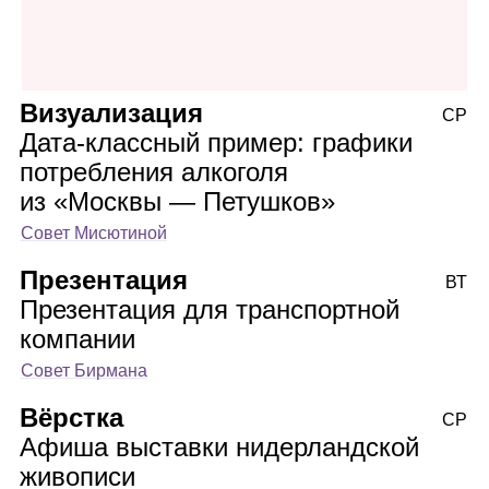
Визуализация
СР
Дата‑классный пример: графики
потребления алкоголя
из «Москвы — Петушков»
Совет Мисютиной
Презентация
ВТ
Презентация для транспортной
компании
Совет Бирмана
Вёрстка
СР
Афиша выставки нидерландской
живописи