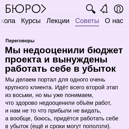
🔍
кола
Курсы
Лекции
Советы
О нас
Переговоры
М
ы недооценили бюджет
проекта и вынуждены
работать себе в убыток
Мы делаем портал для одного очень
крупного клиента. Идёт всего второй этап
из восьми, но мы уже понимаем,
что здорово недооценили объём работ,
и нам не то что прибыли не видать,
а вообще, боюсь, придётся работать себе
в убыток (ещё и сроки могут поползти).