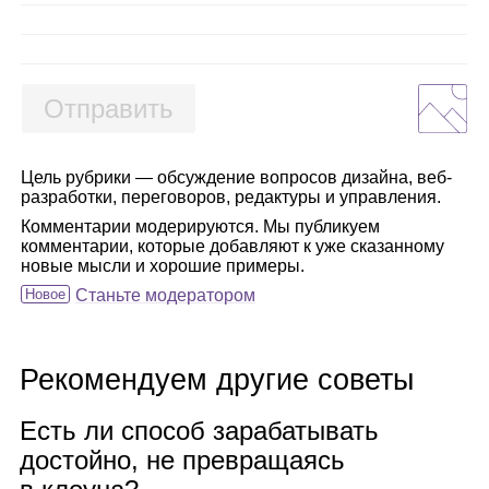
Отправить
Цель рубрики — обсуждение вопросов дизайна, веб-
разработки, переговоров, редактуры и управления.
Комментарии модерируются. Мы публикуем
комментарии, которые добавляют к уже сказанному
новые мысли и хорошие примеры.
Новое
Станьте модератором
Рекомендуем другие советы
Есть ли спо­соб зара­ба­ты­вать
достойно, не пре­вра­ща­ясь