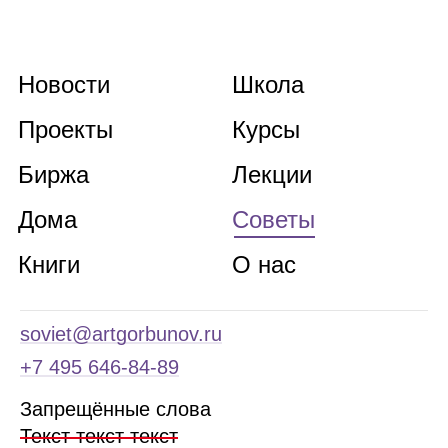
Новости
Школа
Проекты
Курсы
Биржа
Лекции
Дома
Советы
Книги
О нас
soviet@artgorbunov.ru
+7 495 646‑84‑89
Запрещённые слова
Текст текст текст