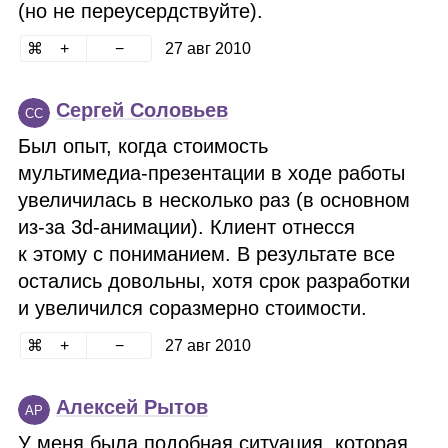
(но не переусердствуйте).
27 авг 2010
Сергей Соловьев
СС
Был опыт, когда стоимость
мультимедиа‑презентации в ходе работы
увеличилась в несколько раз (в основном
из‑за 3d‑анимации). Клиент отнесся
к этому с пониманием. В результате все
остались довольны, хотя срок разработки
и увеличился соразмерно стоимости.
27 авг 2010
Алексей Рытов
АР
У меня была подобная ситуация, которая