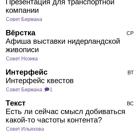
Презентация для транспортной
компании
Совет Бирмана
Вёрстка
СР
Афиша выставки нидерландской
живописи
Совет Нозика
Интерфейс
ВТ
Интерфейс квестов
Совет Бирмана
🗩1
Текст
ВС
Есть ли сейчас смысл добиваться
какой‑то частоты контента?
Совет Ильяхова