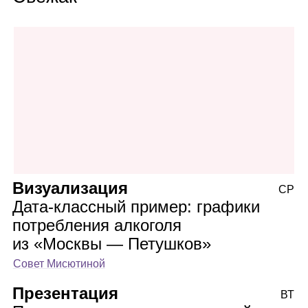
Визуализация
СР
Дата‑классный пример: графики
потребления алкоголя
из «Москвы — Петушков»
Совет Мисютиной
Презентация
ВТ