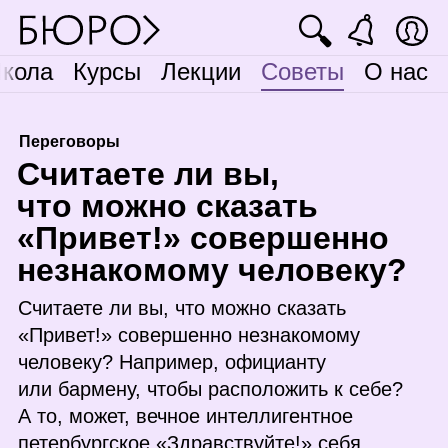
🔍
кола
Курсы
Лекции
Советы
О нас
Переговоры
С
читаете ли вы,
что можно сказать
«Привет!» совершенно
незнакомому человеку?
Считаете ли вы, что можно сказать
«Привет!» совершенно незнакомому
человеку? Например, официанту
или бармену, чтобы расположить к себе?
А то, может, вечное интеллигентное
петербургское «Здравствуйте!» себя