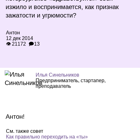
изжило и воспринимается, как признак
зажатости и угрюмости?
Антон
12 дек 2014
👁 21172
🗩13
Илья Синельников
Предприниматель, стартапер,
преподаватель
Антон!
См. также совет
Как правильно переходить на «ты»