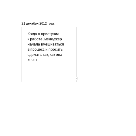
21 декабря 2012 года
Когда я приступил
к работе, менеджер
начала вмешиваться
в процесс и просить
сделать так, как она
хочет
4