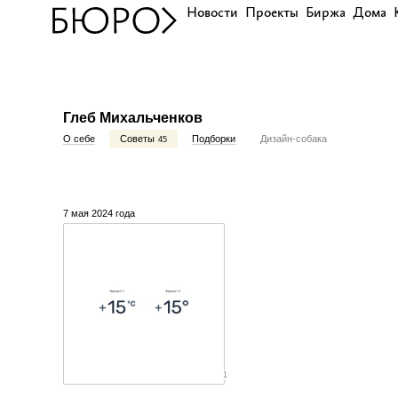
Новости
Проекты
Биржа
Дома
Глеб Михальченков
О себе
Советы
Подборки
Дизайн-собака
45
7 мая 2024 года
1