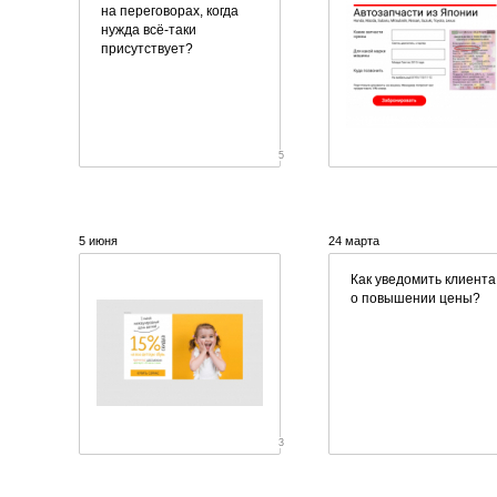
на переговорах, когда
нужда
всё-таки
присутствует?
5
5 июня
24 марта
Как уведомить клиента
о повышении цены?
3