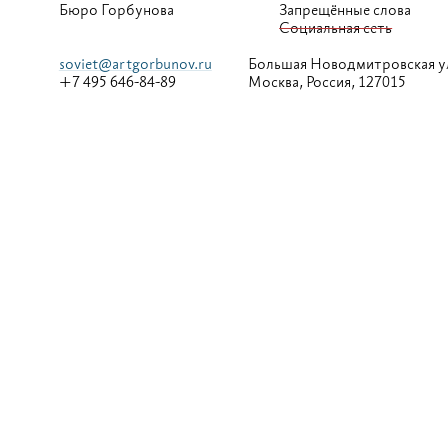
Бюро Горбунова
Запрещённые слова
Социальная сеть
soviet@artgorbunov.ru
Большая
Новодмитровская у
+7 495 646-84-89
Москва, Россия, 127015