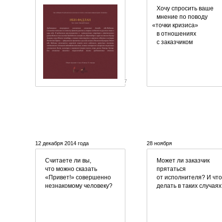
Хочу спросить ваше
мнение по поводу
«
точки кризиса»
в отношениях
с заказчиком
7
12 декабря 2014 года
28 ноября
Считаете ли вы,
Может ли заказчик
что можно сказать
прятаться
«Привет!» совершенно
от исполнителя? И что
незнакомому человеку?
делать в таких случаях