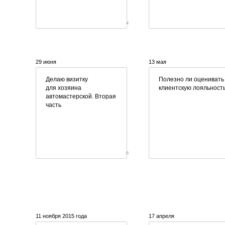
4
29 июня
13 мая
Делаю визитку
Полезно ли оценивать
для хозяина
клиентскую лояльност
автомастерской. Вторая
часть
6
11 ноября 2015 года
17 апреля