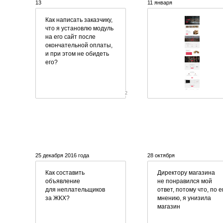
13
11 января
Как написать заказчику,
что я установлю модуль
на его сайт после
окончательной оплаты,
и при этом не обидеть
его?
2
25 декабря 2016 года
28 октября
Как составить
Директору магазина
объявление
не понравился мой
для неплательщиков
ответ, потому что, по е
за ЖКХ?
мнению, я унизила
магазин