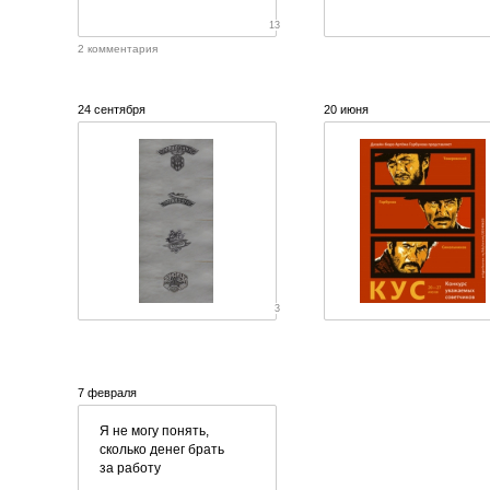
13
2 комментария
24 сентября
20 июня
3
7 февраля
Я не могу понять,
сколько денег брать
за работу