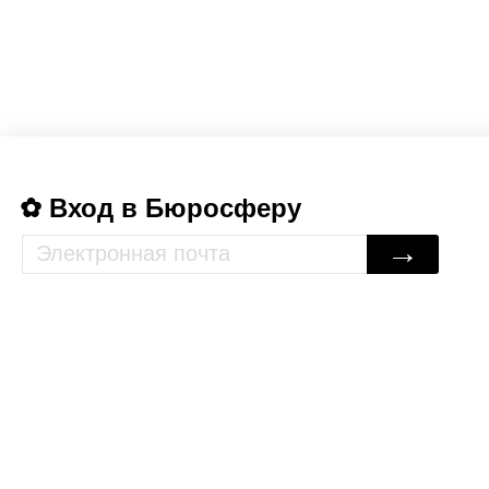
Вход в Бюросферу
→