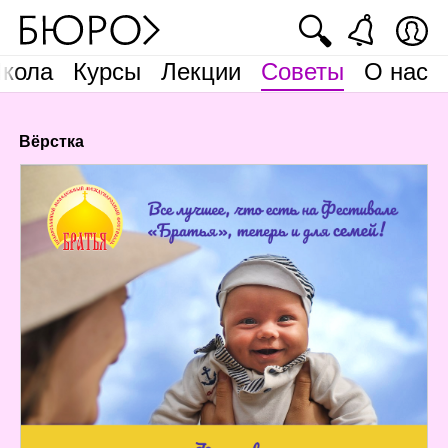
🔍
кола
Курсы
Лекции
Советы
О нас
Вёрстка