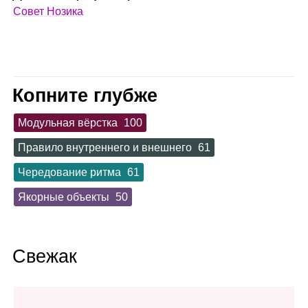
Совет Нозика
Копните глубже
Модульная вёрстка
100
Правило внутреннего и внешнего
61
Чередование ритма
61
Якорные объекты
50
Свежак