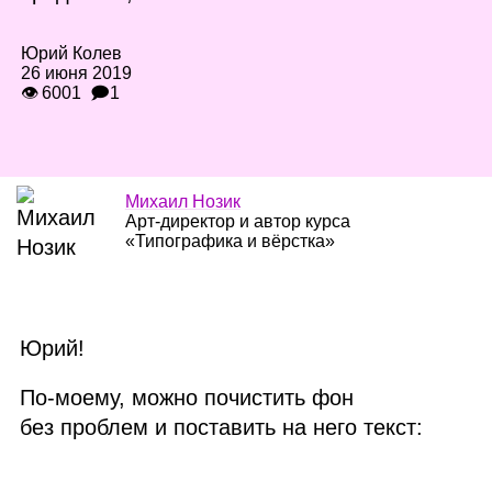
Юрий Колев
26 июня 2019
👁 6001
🗩1
Михаил Нозик
Арт‑директор и автор курса
«Типографика и вёрстка»
Юрий!
По‑моему, можно почистить фон
без проблем и поставить на него текст: