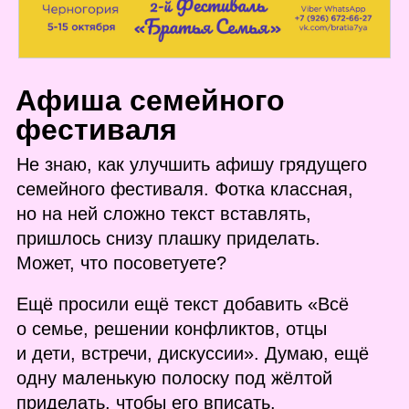
А
фиша семейного
фестиваля
Не знаю, как улучшить афишу грядущего
семейного фестиваля. Фотка классная,
но на ней сложно текст вставлять,
пришлось снизу плашку приделать.
Может, что посоветуете?
Ещё просили ещё текст добавить «Всё
о семье, решении конфликтов, отцы
и дети, встречи, дискуссии». Думаю, ещё
одну маленькую полоску под жёлтой
приделать, чтобы его вписать.