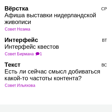
Вёрстка
СР
Афиша выставки нидерландской
живописи
Совет Нозика
Интерфейс
ВТ
Интерфейс квестов
Совет Бирмана
🗩1
Текст
ВС
Есть ли сейчас смысл добиваться
какой‑то частоты контента?
Совет Ильяхова