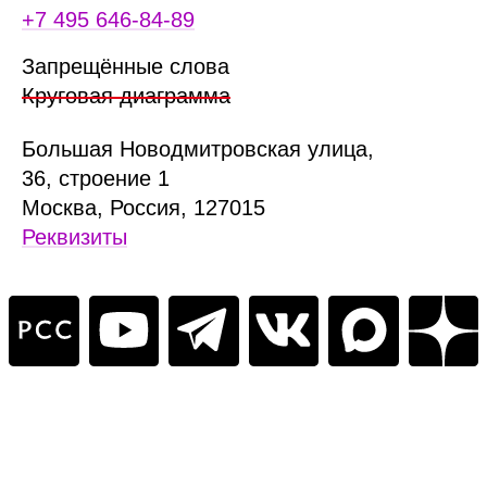
+7 495 646‑84‑89
Запрещённые слова
Круговая диаграмма
Б
ольшая
Новодмитровская ул
ица
,
36, стр
оение
1
Москва, Россия, 127015
Реквизиты