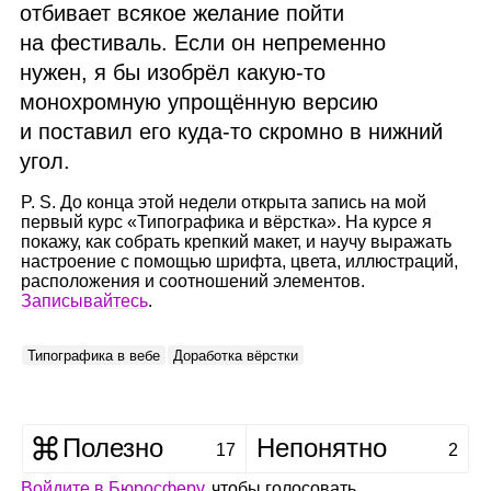
отбивает всякое желание пойти
на фестиваль. Если он непременно
нужен, я бы изобрёл какую‑то
монохромную упрощённую версию
и поставил его куда‑то скромно в нижний
угол.
P. S. До конца этой недели открыта запись на мой
первый курс «Типографика и вёрстка». На курсе я
покажу, как собрать крепкий макет, и научу выражать
настроение с помощью шрифта, цвета, иллюстраций,
расположения и соотношений элементов.
Записывайтесь
.
Типографика в вебе
Доработка вёрстки
Полезно
Непонятно
17
2
Войдите в Бюросферу
, чтобы голосовать