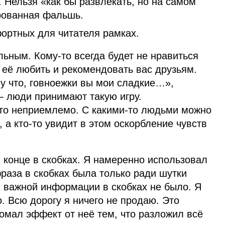
. Нельзя «как бы развлекать, но на самом
рованная фальшь.
ортных для читателя рамках.
льным. Кому‑то всегда будет не нравиться
т её любить и рекомендовать вас друзьям.
Ну что, говноежки вы мои сладкие…»,
 люди принимают такую игру.
 это неприемлемо. С какими‑то людьми можно
, а кто‑то увидит в этом оскорбление чувств
 конце в скобках. Я намеренно использовал
фраза в скобках была только ради шутки
и важной информации в скобках не было. Я
. Всю дорогу я ничего не продаю. Это
ломал эффект от неё тем, что разложил всё