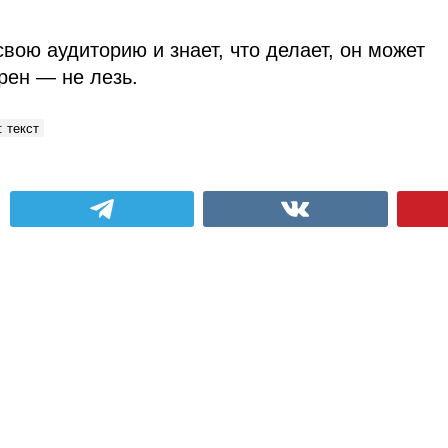
вою аудиторию и знает, что делает, он может
рен — не лезь.
 текст