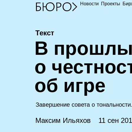
Новости
Проекты
Бир
Текст
В
прошлы
о честнос
об игре
Завершение совета о тональности.
Максим Ильяхов
11 сен 20