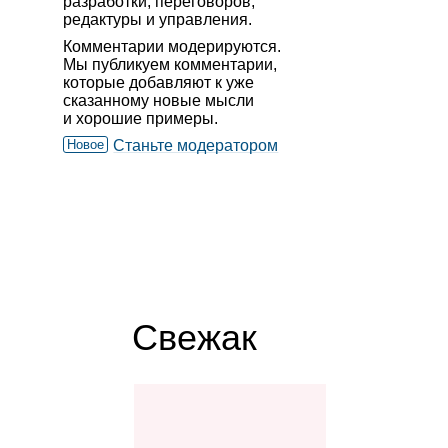
разработки, переговоров,
редактуры и управления.
Комментарии модерируются.
Мы публикуем комментарии,
которые добавляют к уже
сказанному новые мысли
и хорошие примеры.
Новое
Станьте модератором
Свежак