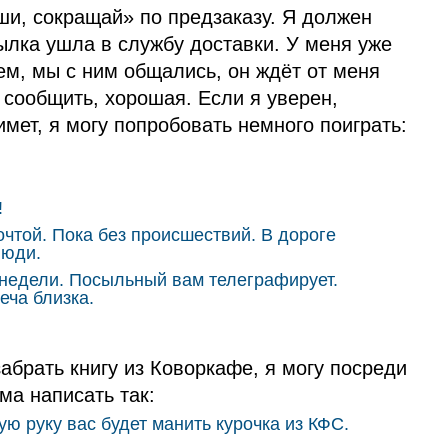
ши, сокращай» по предзаказу. Я должен
ылка ушла в службу доставки. У меня уже
ем, мы с ним общались, он ждёт от меня
у сообщить, хорошая. Если я уверен,
мет, я могу попробовать немного поиграть:
!
очтой. Пока без происшествий. В дороге
люди.
 недели. Посыльный вам телеграфирует.
еча близка.
абрать книгу из Коворкафе, я могу посреди
ма написать так:
ую руку вас будет манить курочка из КФС.