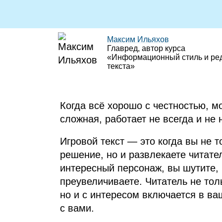
Максим Ильяхов
Главред, автор курса
«Информационный стиль и ре
текста»
Когда всё хорошо с честностью, м
сложная, работает не всегда и не н
Игровой текст — это когда вы не 
решение, но и развлекаете читате
интересный персонаж, вы шутите, 
преувеличиваете. Читатель не толь
но и с интересом включается в ва
с вами.