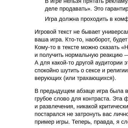
В игре нельзя прятать рекламу
деле продавать». Это гаранти
Игра должна проходить в комф
Игровой текст не бывает универса
ваша игра. Кто‑то, наоборот, буде
Кому‑то в тексте можно сказать «
и получить нормальную реакцию —
А для какой‑то другой аудитории
спокойно шутить о сексе и религии
верующих (или трахающихся).
В предыдущем абзаце игра была в
грубое слово для контраста. Эта 
и развлечения, никакой критическ
постарался не затронуть вас лично
пример игры. Теперь, правда, я с