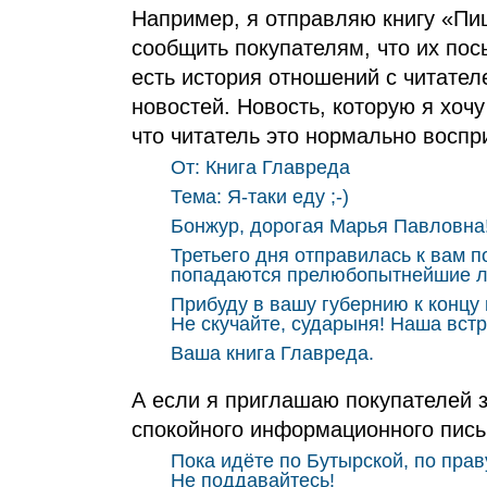
Например, я отправляю книгу «Пи
сообщить покупателям, что их пос
есть история отношений с читател
новостей. Новость, которую я хоч
что читатель это нормально воспри
От: Книга Главреда
Тема: Я‑таки еду ;‑)
Бонжур, дорогая Марья Павловна
Третьего дня отправилась к вам п
попадаются прелюбопытнейшие 
Прибуду в вашу губернию к концу
Не скучайте, сударыня! Наша встр
Ваша книга Главреда.
А если я приглашаю покупателей з
спокойного информационного пись
Пока идёте по Бутырской, по прав
Не поддавайтесь!