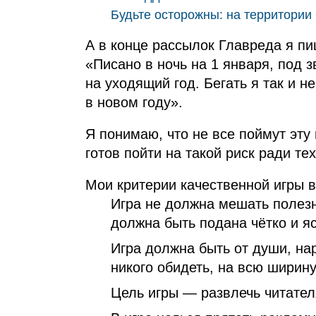
Будьте осторожны: на территори
А в конце рассылок Главреда я пи
«Писано в ночь на 1 января, под
на уходящий год. Бегать я так и н
в новом году».
Я понимаю, что не все поймут эту 
готов пойти на такой риск ради тех
Мои критерии качественной игры в
Игра не должна мешать полез
должна быть подана чётко и яс
Игра должна быть от души, нар
никого обидеть, на всю ширину
Цель игры — развлечь читателя