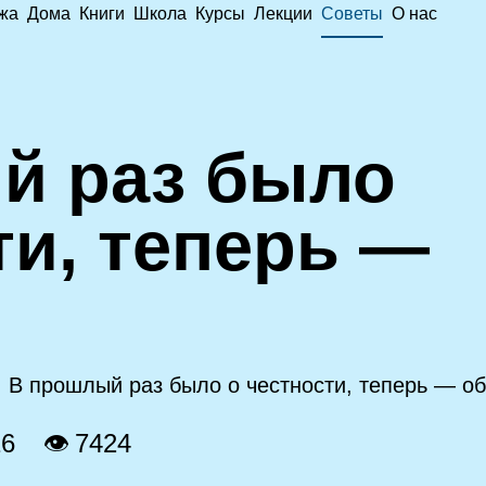
жа
Дома
Книги
Школа
Курсы
Лекции
Советы
О нас
й раз было
ти, теперь —
 В прошлый раз было о честности, теперь — об
16
👁 7424