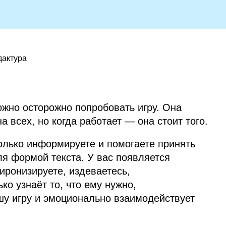
дактура
ожно осторожно попробовать игру. Она
а всех, но когда работает — она стоит того.
только информируете и помогаете принять
ля формой текста. У вас появляется
иронизируете, издеваетесь,
ко узнаёт то, что ему нужно,
шу игру и эмоционально взаимодействует