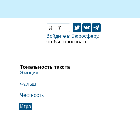
7
Войдите в Бюросферу
,
чтобы голосовать
Тональность текста
Эмоции
Фальш
Честность
Игра