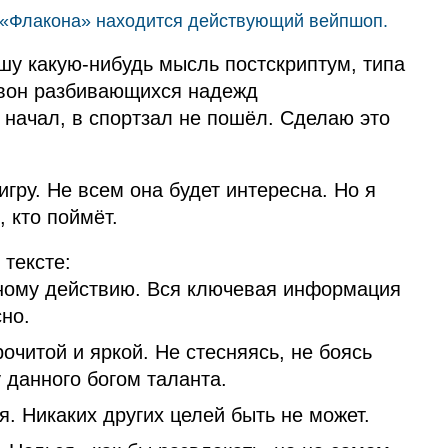
и «Флакона» находится действующий вейпшоп.
шу какую‑нибудь мысль постскриптум, типа
 звон разбивающихся надежд
е начал, в спортзал не пошёл. Сделаю это
игру. Не всем она будет интересна. Но я
, кто поймёт.
 тексте:
ному действию. Вся ключевая информация
но.
очитой и яркой. Не стесняясь, не боясь
 данного богом таланта.
. Никаких других целей быть не может.