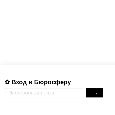
Вход в Бюросферу
→