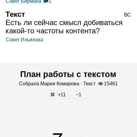
Совет Бирмана
🗩1
Текст
ВС
Есть ли сейчас смысл добиваться
какой‑то частоты контента?
Совет Ильяхова
План работы с текстом
Собрала
Мария Кома­рова
· Текст
15461
11
1