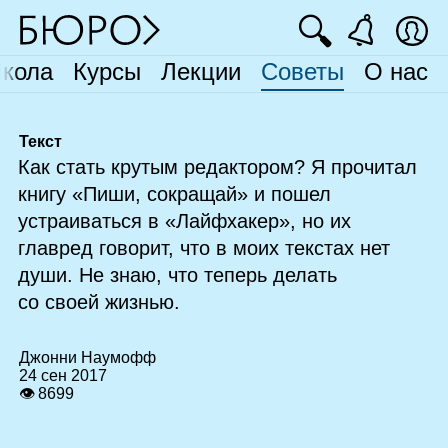
🔍
кола
Курсы
Лекции
Советы
О нас
Текст
Как стать крутым редактором? Я прочитал
книгу «Пиши, сокращай» и пошел
устраиваться в «Лайфхакер», но их
главред говорит, что в моих текстах нет
души. Не знаю, что теперь делать
со своей жизнью.
Джонни Наумофф
24 сен 2017
👁 8699