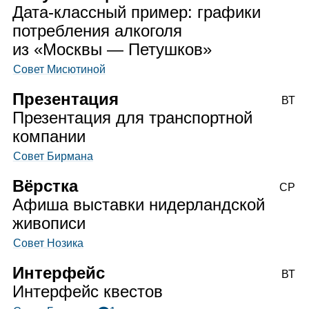
Дата‑классный пример: графики
потребления алкоголя
из «Москвы — Петушков»
Совет Мисютиной
Презентация
ВТ
Презентация для транспортной
компании
Совет Бирмана
Вёрстка
СР
Афиша выставки нидерландской
живописи
Совет Нозика
Интерфейс
ВТ
Интерфейс квестов