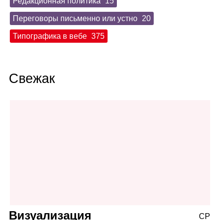
Редакционная политика
15
Переговоры письменно или устно
20
Типографика в вебе
375
Свежак
Визуализация
СР