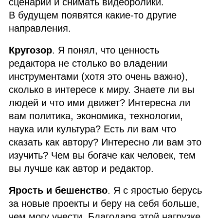
сценарии и снимать видеоролики.
В будущем появятся какие‑то другие
направления.
Кругозор
. Я понял, что ценность
редактора не столько во владении
инструментами (хотя это очень важно),
сколько в интересе к миру. Знаете ли вы
людей и что ими движет? Интересна ли
вам политика, экономика, технологии,
наука или культура? Есть ли вам что
сказать как автору? Интересно ли вам это
изучить? Чем вы богаче как человек, тем
вы лучше как автор и редактор.
Ярость и бешенство
. Я с яростью берусь
за новые проекты и беру на себя больше,
чем могу унести. Благодаря этой нагрузке