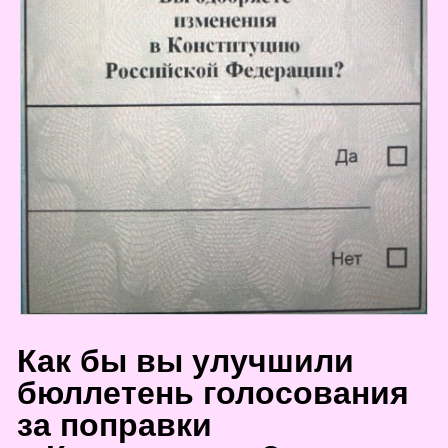
К
ак бы вы улучшили
бюллетень голосования
за поправки