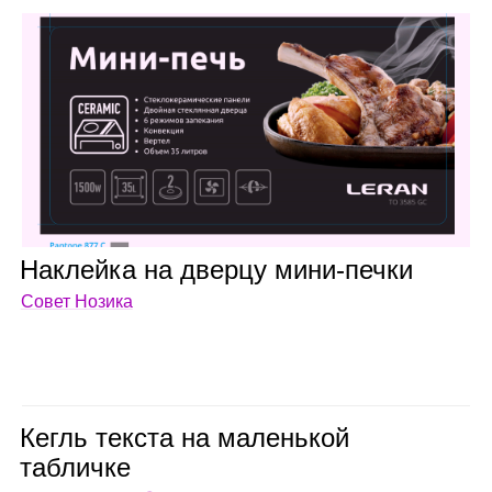
Наклейка на дверцу мини‑печки
Совет Нозика
Кегль тек­ста на малень­кой
таб­личке