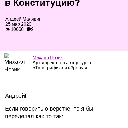
в Конституцию?
Андрей Малявин
25 мар 2020
👁 10060
🗩9
Михаил Нозик
Арт‑директор и автор курса
«Типографика и вёрстка»
Андрей!
Если говорить о вёрстке, то я бы
переделал как‑то так: