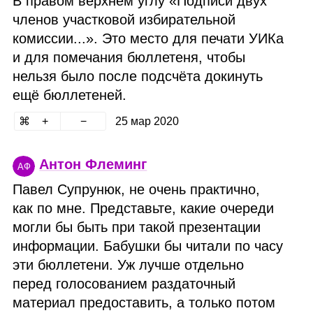
В правом верхнем углу «Подписи двух
членов участковой избирательной
комиссии...». Это место для печати УИКа
и для помечания бюллетеня, чтобы
нельзя было после подсчёта докинуть
ещё бюллетеней.
25 мар 2020
Антон Флеминг
АФ
Павел Супрунюк, не очень практично,
как по мне. Представьте, какие очереди
могли бы быть при такой презентации
информации. Бабушки бы читали по часу
эти бюллетени. Уж лучше отдельно
перед голосованием раздаточный
материал предоставить, а только потом