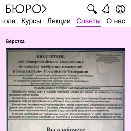
🔍
кола
Курсы
Лекции
Советы
О нас
Вёрстка