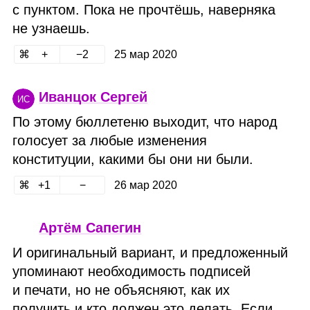
с пунктом. Пока не прочтёшь, наверняка
не узнаешь.
2
25 мар 2020
Иванцок Сергей
ИС
По этому бюллетеню выходит, что народ
голосует за любые изменения
конституции, какими бы они ни были.
1
26 мар 2020
Артём Сапегин
И оригинальный вариант, и предложенный
упоминают необходимость подписей
и печати, но не объясняют, как их
получить и кто должен это делать. Если