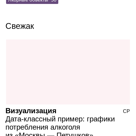
Свежак
Визуализация
СР
Дата‑классный пример: графики
потребления алкоголя
из «Москвы — Петушков»