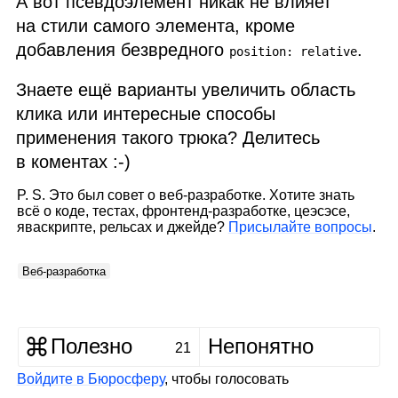
А вот псевдоэлемент никак не влияет
на стили самого элемента, кроме
добавления безвредного
.
position: relative
Знаете ещё варианты увеличить область
клика или интересные способы
применения такого трюка? Делитесь
в коментах :‑)
P. S. Это был совет о веб‑разработке. Хотите знать
всё о коде, тестах, фронтенд‑разработке, цеэсэсе,
яваскрипте, рельсах и джейде?
Присылайте вопросы
.
Веб‑разработка
Полезно
Непонятно
21
Войдите в Бюросферу
, чтобы голосовать