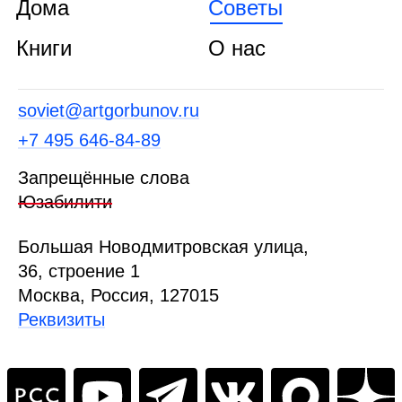
Дома
Советы
Книги
О нас
soviet@artgorbunov.ru
+7 495 646‑84‑89
Запрещённые слова
Юзабилити
Б
ольшая
Новодмитровская ул
ица
,
36, стр
оение
1
Москва, Россия, 127015
Реквизиты