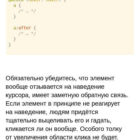
a
 {

/* … */
  }

a
:after
 { 

/* … */
  }

}

Обязательно убедитесь, что элемент
вообще отзывается на наведение
курсора, имеет заметную обратную связь.
Если элемент в принципе не реагирует
на наведение, людям придётся
тщательно выцеливать его и гадать,
кликается ли он вообще. Особого толку
от увеличения области клика не будет.