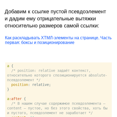
Добавим к ссылке пустой псевдоэлемент
и дадим ему отрицательные вытяжки
относительно размеров самой ссылки:
Как раскладывать
ХТМЛ
‑элементы на странице. Часть
первая: боксы и позиционирование
a
 {

/* position: relative задаёт контекст, 
относительно которого спозиционируется absolute-
псевдоэлемент */
position
: relative;

}

a
:after
 {

/* В нашем случае содержимое псевдоэлемента — 
content — пустое, но без этого свойства, хоть бы 
и пустого, псевдоэлемент не заработает */