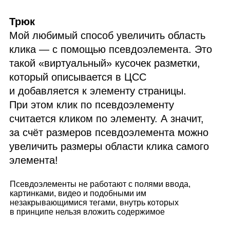
Трюк
Мой любимый способ увеличить область
клика — с помощью псевдоэлемента. Это
такой «вир­ту­аль­ный» кусочек разметки,
который описывается в
ЦСС
и добавляется к элементу страницы.
При этом клик по псевдоэлементу
считается кликом по элементу. А значит,
за счёт размеров псевдоэлемента можно
увеличить размеры области клика самого
элемента!
Псевдоэлементы не работают с полями ввода,
картинками, видео и подобными им
незакрывающимися тегами, внутрь которых
в принципе нельзя вложить содержимое