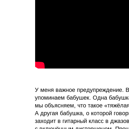
У меня важное предупреждение. В
упоминаем бабушек. Одна бабушка,
мы объясняем, что такое «тяжёлая
А другая бабушка, о которой гово
заходит в гитарный класс в джазо
с включённым дисторшеном. Прошу