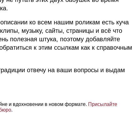
ка.
 описании ко всем нашим роликам есть куча
клипы, музыку, сайты, страницы и всё что
ень полезная штука, поэтому добавляйте
 обратиться к этим ссылкам как к справочным
о традиции отвечу на ваши вопросы и выдам
айне и вдохновении в новом формате.
Присылайте
 бюро
.