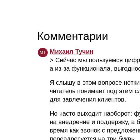
Комментарии
Михаил Тучин
МТ
> Сейчас мы пользуемся цифро
а из‑за функционала, выгодно
Я слышу в этом вопросе нотки
читатель понимает под этим с
для завлечения клиентов.
Но часто выходит наоборот: ф
на внедрение и поддержку, а 
время как звонок с предложе
переадресуется на три буквы, 