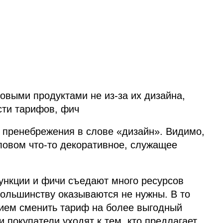
выми продуктами не из‑за их дизайна,
сти тарифов, фич
 пренебрежения в слове «дизайн». Видимо,
ловом что‑то декоративное, служащее
ункции и фичи съедают много ресурсов
большинству оказываются не нужны. В то
нием сменить тариф на более выгодный
и покупатели уходят к тем, кто предлагает