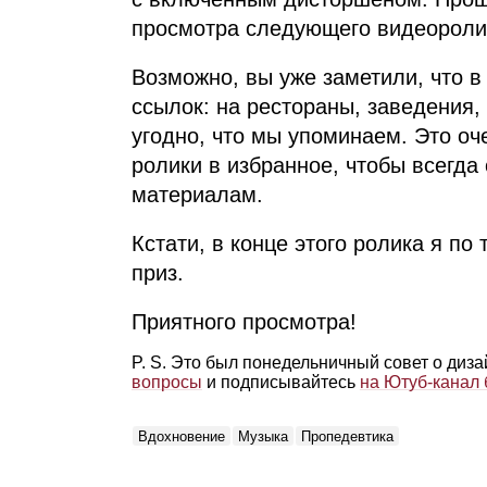
просмотра следующего видеороли
Возможно, вы уже заметили, что в
ссылок: на рестораны, заведения, 
угодно, что мы упоминаем. Это оч
ролики в избранное, чтобы всегда
материалам.
Кстати, в конце этого ролика я п
приз.
Приятного просмотра!
P. S. Это был понедельничный совет о диз
вопросы
и подписывайтесь
на Ютуб‑канал
Вдохновение
Музыка
Пропедевтика