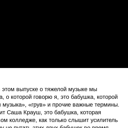
 этом выпуске о тяжелой музыке мы
 о которой говорю я, это бабушка, которой
 музыка», «грув» и прочие важные термины.
рит Саша Крауш, это бабушка, которая
вом колледже, как только слышит усилитель
 не путать этих двух бабушек во время