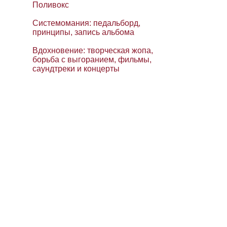
Поливокс
Системомания: педальборд,
принципы, запись альбома
Вдохновение: творческая жопа,
борьба с выгоранием, фильмы,
саундтреки и концерты