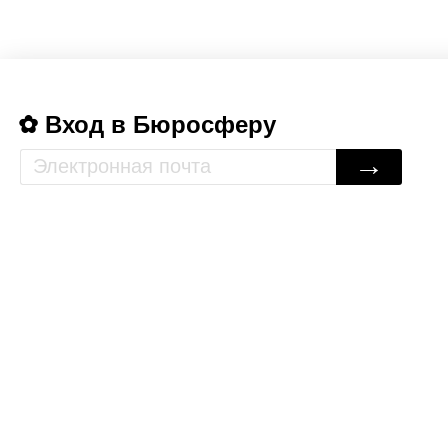
Вход в Бюросферу
→