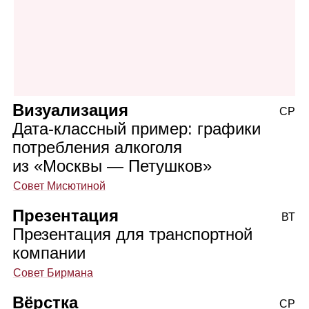
Визуализация
СР
Дата‑классный пример: графики
потребления алкоголя
из «Москвы — Петушков»
Совет Мисютиной
Презентация
ВТ
Презентация для транспортной
компании
Совет Бирмана
Вёрстка
СР