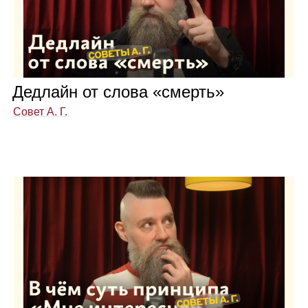
Дед­лайн от слова «смерть»
Совет А. Г.