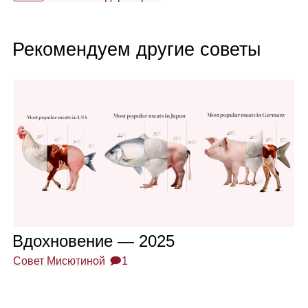
Рекомендуем другие советы
Вдох­но­ве­ние — 2025
Совет Мисютиной
🗩1