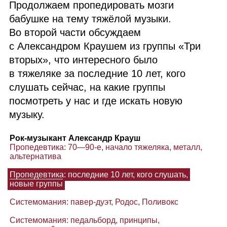
Продолжаем пропедировать мозги
бабушке на тему тяжёлой музыки.
Во второй части обсуждаем
с Александром Краушем из группы «Три
вторых», что интересного было
в тяжеляке за последние 10 лет, кого
слушать сейчас, на какие группы
посмотреть у нас и где искать новую
музыку.
Рок‑музыкант Александр Крауш
Пропедевтика: 70⁠—90‑е, начало тяжеляка, металл,
альтернатива
Пропедевтика: последние 10 лет, кого слушать,
новые группы
Системомания: павер‑дуэт, Родос, Поливокс
Системомания: педальборд, принципы,