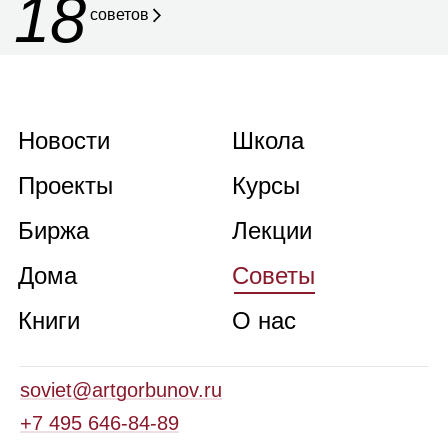
18
советов
Новости
Школа
Проекты
Курсы
Биржа
Лекции
Дома
Советы
Книги
О нас
soviet@artgorbunov.ru
+7 495 646‑84‑89