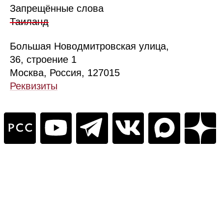
Запрещённые слова
Таиланд
Б
ольшая
Новодмитровская ул
ица
,
36, стр
оение
1
Москва, Россия, 127015
Реквизиты