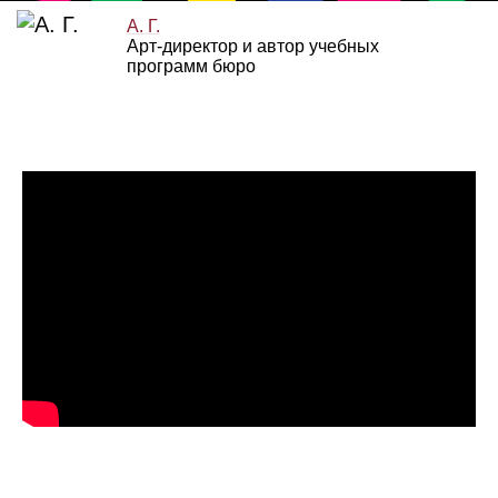
А. Г.
Арт‑директор и автор учебных
программ бюро