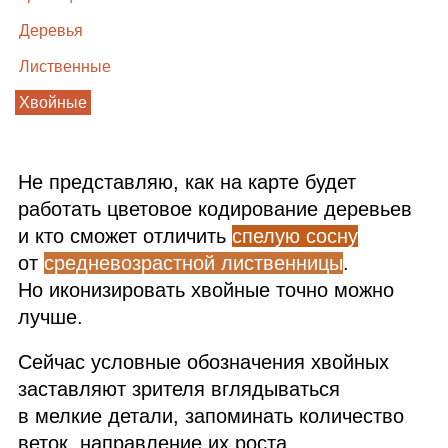
Деревья
Лиственные
Хвойные
Не представляю, как на карте будет
работать цветовое кодирование деревьев
и кто сможет отличить
спелую сосну
от
средневозрастной лиственницы
.
Но иконизировать хвойные точно можно
лучше.
Сейчас условные обозначения хвойных
заставляют зрителя вглядываться
в мелкие детали, запоминать количество
веток, направление их роста