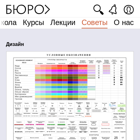
🔍
кола
Курсы
Лекции
Советы
О нас
Дизайн