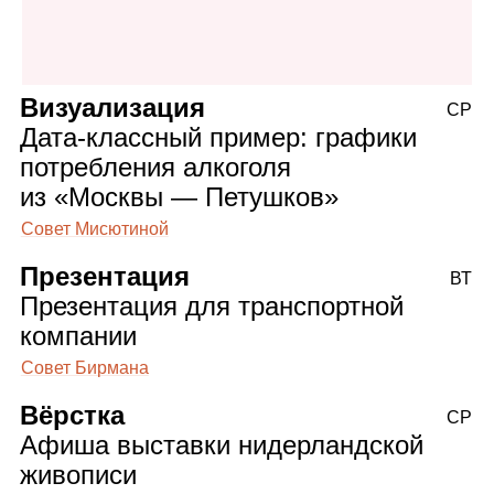
Визуализация
СР
Дата‑классный пример: графики
потребления алкоголя
из «Москвы — Петушков»
Совет Мисютиной
Презентация
ВТ
Презентация для транспортной
компании
Совет Бирмана
Вёрстка
СР
Афиша выставки нидерландской
живописи