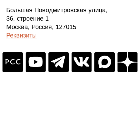
Б
ольшая
Новодмитровская ул
ица
,
36, стр
оение
1
Москва, Россия, 127015
Реквизиты