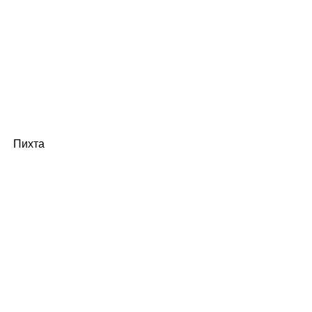
Пихта