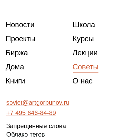
Новости
Школа
Проекты
Курсы
Биржа
Лекции
Дома
Советы
Книги
О нас
soviet@artgorbunov.ru
+7 495 646‑84‑89
Запрещённые слова
Облако тегов