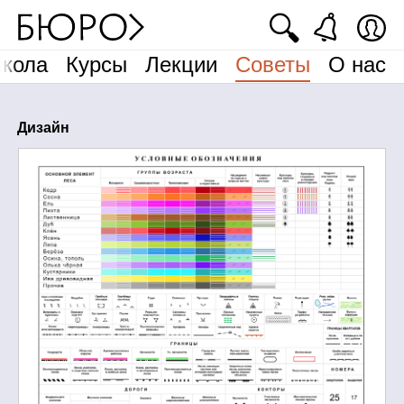
🔍
кола
Курсы
Лекции
Советы
О нас
Дизайн