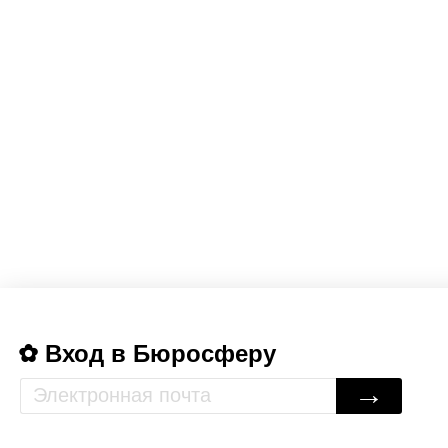
Вход в Бюросферу
→