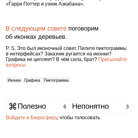
«Гарри Поттер и узник Азкабана».
В следующем совете
поговорим
об иконках деревьев.
P. S. Это был иконочный совет. Пилите пиктограммы
в интерфейсах? Заказчик ругается на иконки?
Графика не цепляет? В чём сила, брат?
Присылайте
вопросы
Иконки
Графика
Пиктограммы
Полезно
Непонятно
6
3
Войдите в Бюросферу
, чтобы голосовать