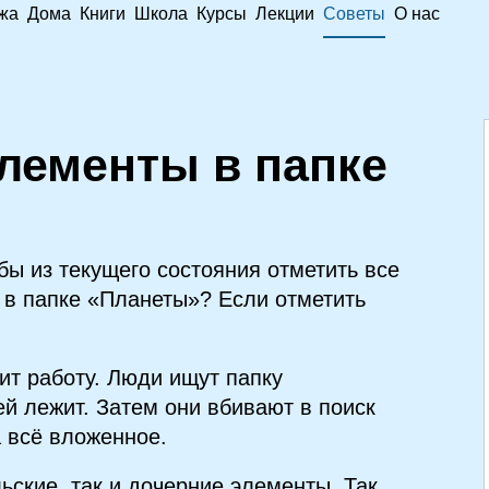
жа
Дома
Книги
Школа
Курсы
Лекции
Советы
О нас
элементы в папке
бы из текущего состояния отметить все
 в папке «Планеты»? Если отметить
ит работу. Люди ищут папку
ней лежит. Затем они вбивают в поиск
а всё вложенное.
ьские, так и дочерние элементы. Так