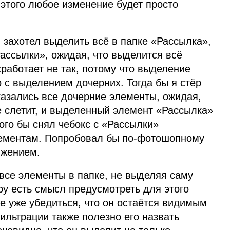
 этого любое изменение будет просто
я захотел выделить всё в папке «Рассылка»,
Рассылки», ожидая, что выделится всё
 сработает не так, потому что выделение
о с выделением дочерних. Тогда бы я стёр
казались все дочерние элементы, ожидая,
не слетит, и выделенный элемент «Рассылка»
того бы снял чебокс с «Рассылки»
лементам. Попробовал бы по‑фотошопному
ижением.
все элементы в папке, не выделяя саму
тру есть смысл предусмотреть для этого
е уже убедиться, что он остаётся видимым
ильтрации также полезно его назвать