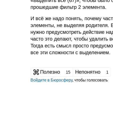
«Выделить все (67)», чтобы было 
прошедшие фильтр 2 элемента.
И всё же надо понять, почему час
элементы, не выделяя родителя. 
нужно предусмотреть действие на
часто это делают, чтобы удалить в
Тогда есть смысл просто предусмо
все эти сложности с выделением.
Полезно
Непонятно
15
1
Войдите в Бюросферу
, чтобы голосовать