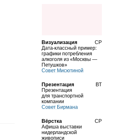
Визуализация
СР
Дата‑классный пример:
графики потребления
алкоголя из «Москвы —
Петушков»
Совет Мисютиной
Презентация
ВТ
Презентация
для транспортной
компании
Совет Бирмана
Вёрстка
СР
Афиша выставки
нидерландской
живописи