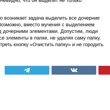
очевидно, что он выделит не только
то возникает задача выделить все дочерние
Возможно, вместо мучения с выделением
д дочерними элементами. Допустим, люди
се элементы в папке, не удаляя саму папку.
треть кнопку «Очистить папку» и не городить