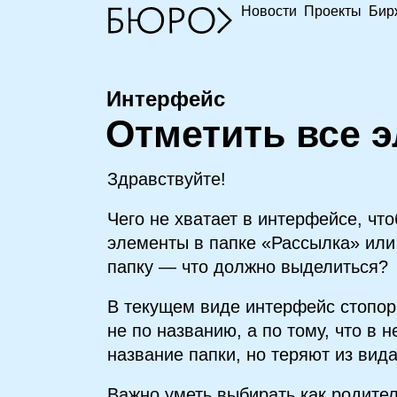
Новости
Проекты
Бир
Интерфейс
О
тметить все 
Здравствуйте!
Чего не хватает в интерфейсе, что
элементы в папке «Рассылка» или
папку — что должно выделиться?
В текущем виде интерфейс стопор
не по названию, а по тому, что в 
название папки, но теряют из вид
Важно уметь выбирать как родител