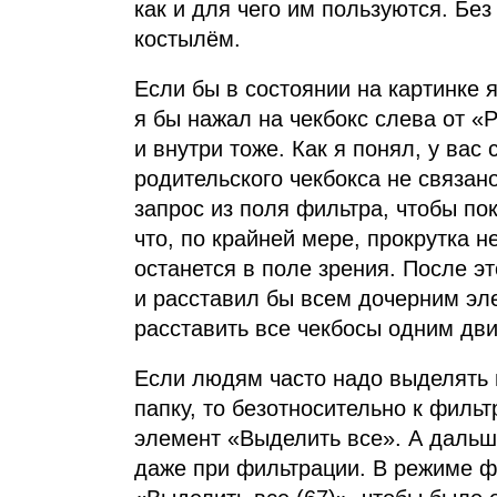
как и для чего им пользуются. Без
костылём.
Если бы в состоянии на картинке 
я бы нажал на чекбокс слева от «
и внутри тоже. Как я понял, у вас
родительского чекбокса не связан
запрос из поля фильтра, чтобы по
что, по крайней мере, прокрутка 
останется в поле зрения. После э
и расставил бы всем дочерним э
расставить все чекбосы одним дв
Если людям часто надо выделять 
папку, то безотносительно к филь
элемент «Выделить все». А дальш
даже при фильтрации. В режиме ф