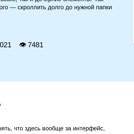
ого — скроллить долго до нужной папки
2021
👁 7481
»
нять, что здесь вообще за интерфейс,