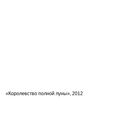
«Королевство полной луны», 2012