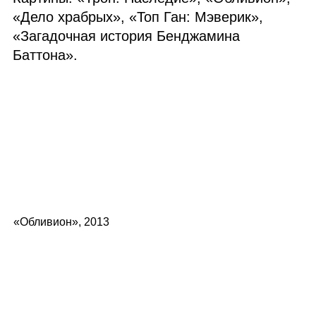
«Дело храбрых», «Топ Ган: Мэверик»,
«Загадочная история Бенджамина
Баттона».
«Обливион», 2013