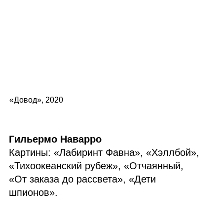
«Довод», 2020
Гильермо Наварро
Картины: «Лабиринт Фавна», «Хэллбой»,
«Тихоокеанский рубеж», «Отчаянный,
«От заказа до рассвета», «Дети
шпионов».