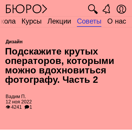
🔍
кола
Курсы
Лекции
Советы
О нас
Дизайн
П
одскажите крутых
операторов, которыми
можно вдохновиться
фотографу. Часть 2
Вадим П.
12 ноя 2022
👁 4241
🗩1