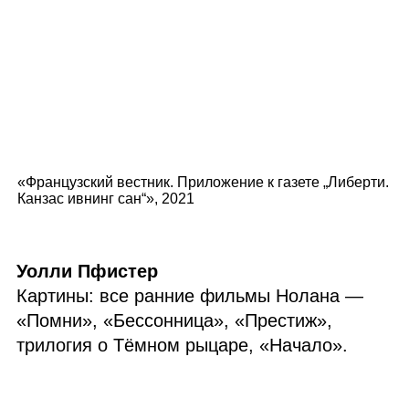
«Французский вестник. Приложение к газете „Либерти.
Канзас ивнинг сан“», 2021
Уолли Пфистер
Картины: все ранние фильмы Нолана —
«Помни», «Бессонница», «Престиж»,
трилогия о Тёмном рыцаре, «Начало».