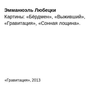
Эмманюэль Любецки
Картины: «Бёрдмен», «Выживший»,
«Гравитация», «Сонная лощина».
«Гравитация», 2013