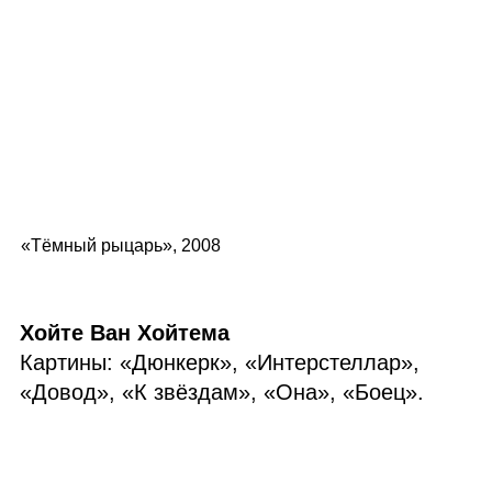
«Тёмный рыцарь», 2008
Хойте Ван Хойтема
Картины: «Дюнкерк», «Интерстеллар»,
«Довод», «К звёздам», «Она», «Боец».