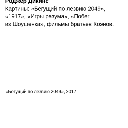
Роджер Дикинс
Картины: «Бегущий по лезвию 2049»,
«1917», «Игры разума», «Побег
из Шоушенка», фильмы братьев Коэнов.
«Бегущий по лезвию 2049», 2017