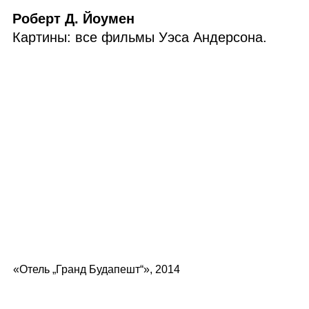
Роберт Д. Йоумен
Картины: все фильмы Уэса Андерсона.
«Отель „Гранд Будапешт“», 2014