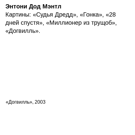
Энтони Дод Мэнтл
Картины: «Судья Дредд», «Гонка», «28
дней спустя», «Миллионер из трущоб»,
«Догвилль».
«Догвилль», 2003