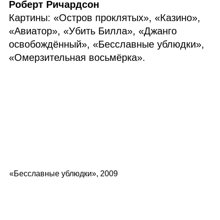
Роберт Ричардсон
Картины: «Остров проклятых», «Казино»,
«Авиатор», «Убить Билла», «Джанго
освобождённый», «Бесславные ублюдки»,
«Омерзительная восьмёрка».
«Бесславные ублюдки», 2009