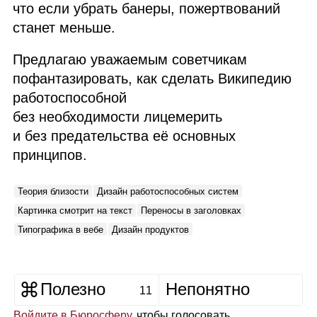
что если убрать банеры, пожертвований
станет меньше.
Предлагаю уважаемым советчикам
пофантазировать, как сделать Википедию
работоспособной
без необходимости лицемерить
и без предательства её основных
принципов.
Теория близости
Дизайн работоспособных систем
Картинка смотрит на текст
Переносы в заголовках
Типографика в вебе
Дизайн продуктов
Полезно
Непонятно
11
Войдите в Бюросферу
, чтобы голосовать