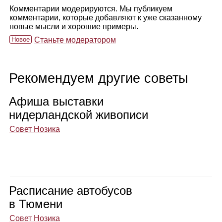
Комментарии модерируются. Мы публикуем
комментарии, которые добавляют к уже сказанному
новые мысли и хорошие примеры.
Новое
Станьте модератором
Рекомендуем другие советы
Афиша выставки
нидер­ланд­ской живо­писи
Совет Нозика
Рас­пи­са­ние авто­бу­сов
в Тюмени
Совет Нозика