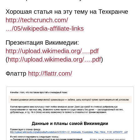
Хорошая статья на эту тему на Техкранче
http://techcrunch.com/
…/05/wikipedia‑affiliate‑links
Презентация Викимедии:
http://upload.wikimedia.org/….pdf
(
http://upload.wikimedia.org/….pdf
)
Флаттр
http://flattr.com/