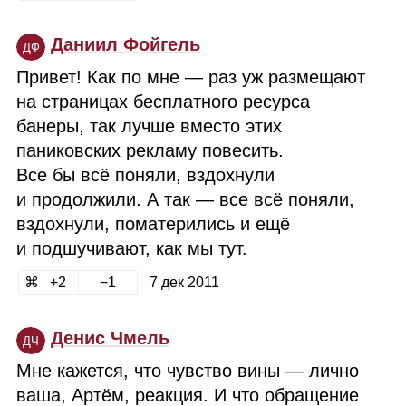
Даниил Фойгель
ДФ
Привет! Как по мне — раз уж размещают
на страницах бесплатного ресурса
банеры, так лучше вместо этих
паниковских рекламу повесить.
Все бы всё поняли, вздохнули
и продолжили. А так — все всё поняли,
вздохнули, поматерились и ещё
и подшучивают, как мы тут.
2
1
7 дек 2011
Денис Чмель
ДЧ
Мне кажется, что чувство вины — лично
ваша, Артём, реакция. И что обращение