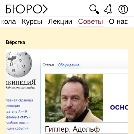
🔍
кола
Курсы
Лекции
Советы
О нас
Вёрстка