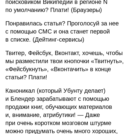
поисковиком Википедии в регионе N
по умолчанию? Плати! (Браузеры)
Понравилась статья? Проголосуй за нее
с помощью СМС и она станет первой
в списке. (Дейтинг‑сервисы)
Твитер, Фейсбук, Вконтакт, хочешь, чтобы
мы разместили твои кнопочки «Твитнуть»,
«Фейсбукнуть», «Вконтачить» в конце
статьи? Плати!
Каноникал (который Убунту делает)
и Блендер зарабатывают с помощью
продажи книг, обучающих материалов
и, внимание, атрибутики! — Даже
при очень коротком мозговом штурме
можно придумать очень много хороших,