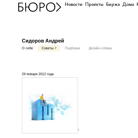
Новости
Проекты
Биржа
Дома
Сидоров Андрей
О себе
Советы
Подборки
Дизайн-собака
7
29 января 2012 года
4