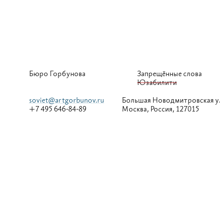
Бюро Горбунова
Запрещённые слова
Юзабилити
soviet@artgorbunov.ru
Большая
Новодмитровская у
+7 495 646-84-89
Москва, Россия, 127015