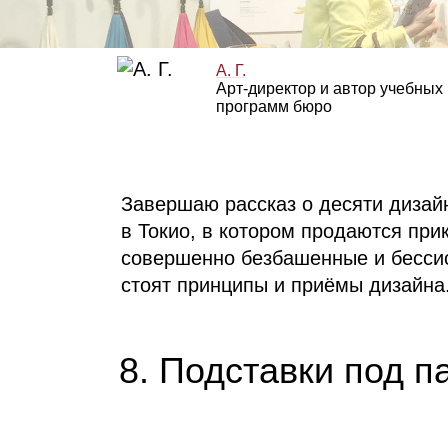
А. Г.
Арт‑директор и автор учебных
программ бюро
Завершаю рассказ о десяти дизай
в Токио, в котором продаются пр
совершенно безбашенные и бессис
стоят принципы и приёмы дизайна
8. Подставки под п