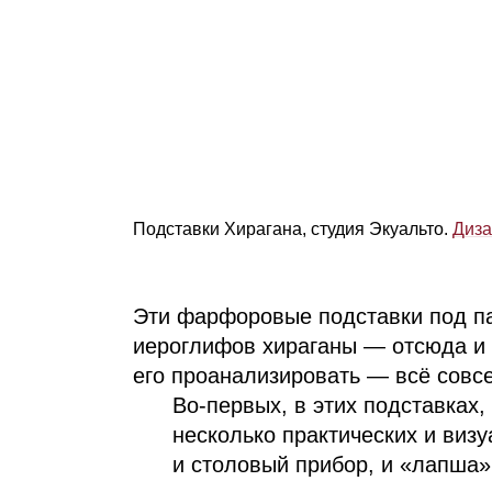
Подставки Хирагана, студия Экуальто.
Диза
Эти фарфоровые подставки под п
иероглифов хираганы — отсюда и н
его проанализировать — всё совс
Во‑первых, в этих подставках
несколько практических и виз
и столовый прибор, и «лапша»,