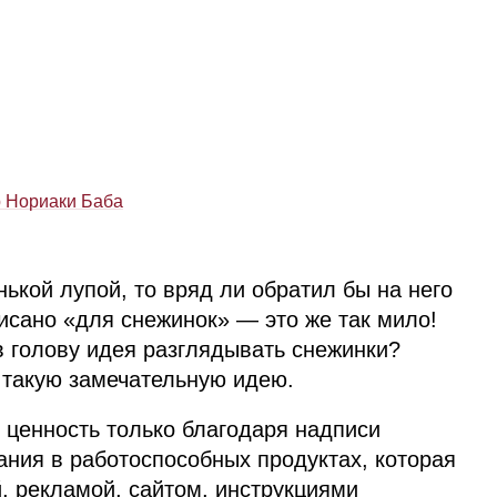
 Нориаки Баба
нькой лупой, то вряд ли обратил бы на него
исано «для снежинок» — это же так мило!
в голову идея разглядывать снежинки?
и такую замечательную идею.
 ценность только благодаря надписи
ания в работоспособных продуктах, которая
, рекламой, сайтом, инструкциями