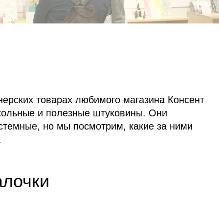
нерских товарах любимого магазина Консент
икольные и полезные штуковины. Они
темные, но мы посмотрим, какие за ними
.
алочки