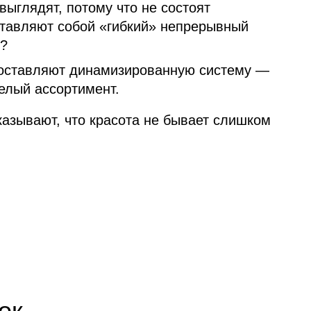
выглядят, потому что не состоят
ставляют собой «гибкий» непрерывный
?
 составляют динамизированную систему —
целый ассортимент.
казывают, что красота не бывает слишком
ок