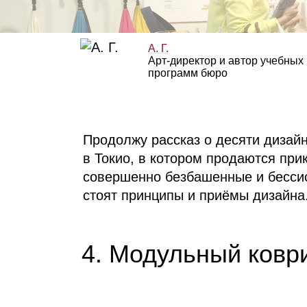
А. Г.
Арт‑директор и автор учебных
программ бюро
Продолжу рассказ о десяти дизай
в Токио, в котором продаются пр
совершенно безбашенные и бессис
стоят принципы и приёмы дизайна
4. Модульный ковр