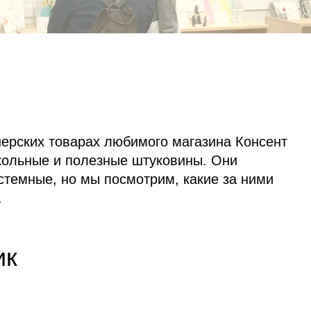
нерских товарах любимого магазина Консент
икольные и полезные штуковины. Они
темные, но мы посмотрим, какие за ними
.
ик